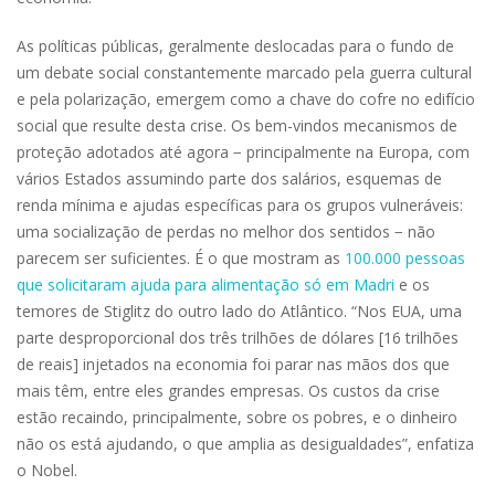
As políticas públicas, geralmente deslocadas para o fundo de
um debate social constantemente marcado pela guerra cultural
e pela polarização, emergem como a chave do cofre no edifício
social que resulte desta crise. Os bem-vindos mecanismos de
proteção adotados até agora − principalmente na Europa, com
vários Estados assumindo parte dos salários, esquemas de
renda mínima e ajudas específicas para os grupos vulneráveis:
uma socialização de perdas no melhor dos sentidos − não
parecem ser suficientes. É o que mostram as
100.000 pessoas
que solicitaram ajuda para alimentação só em Madri
e os
temores de Stiglitz do outro lado do Atlântico. “Nos EUA, uma
parte desproporcional dos três trilhões de dólares [16 trilhões
de reais] injetados na economia foi parar nas mãos dos que
mais têm, entre eles grandes empresas. Os custos da crise
estão recaindo, principalmente, sobre os pobres, e o dinheiro
não os está ajudando, o que amplia as desigualdades”, enfatiza
o Nobel.