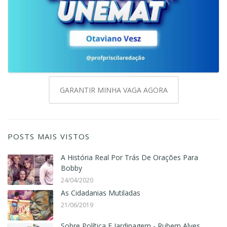
GARANTIR MINHA VAGA AGORA
POSTS MAIS VISTOS
A História Real Por Trás De Orações Para
Bobby
24/04/2020
As Cidadanias Mutiladas
21/06/2019
Sobre Política E Jardinagem - Rubem Alves