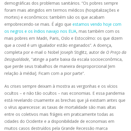
demográficas dos problemas sanitários. “Os pobres sempre
foram mais atingidos em termos médicos (hospitalizações e
mortes) e econômicos: também são os que acabam
empobrecendo-se mais. É algo que
estamos vendo hoje com
os negros e os índios navajo nos EUA
, mas também com os
mais pobres em Madri, Paris, Oslo e Estocolmo: os que dizem
que a covid é um igualador estão enganados”. A doença,
completa por e-mail o Nobel Joseph Stiglitz, autor de
O Preço da
Desigualdade
, “atinge a parte baixa da escala socioeconômica,
que perde seus trabalhos de maneira desproporcional [em
relação à média]. Ficam com a pior parte”.
As crises sempre deixam à mostra as vergonhas e os vícios
ocultos – e não tão ocultos – nas economias. E essa pandemia
está revelando cruamente as brechas que já existiam antes que
o vírus aparecesse: as taxas de mortalidade são mais altas
entre os coletivos mais frágeis em praticamente todas as
cidades do Ocidente e a disponibilidade de economias em
muitos casos destruídos pela Grande Recessão marca