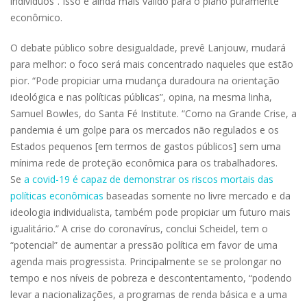
indivíduos”. Isso é ainda mais válido para o plano puramente
econômico.
O debate público sobre desigualdade, prevê Lanjouw, mudará
para melhor: o foco será mais concentrado naqueles que estão
pior. “Pode propiciar uma mudança duradoura na orientação
ideológica e nas políticas públicas”, opina, na mesma linha,
Samuel Bowles, do Santa Fé Institute. “Como na Grande Crise, a
pandemia é um golpe para os mercados não regulados e os
Estados pequenos [em termos de gastos públicos] sem uma
mínima rede de proteção econômica para os trabalhadores.
Se
a covid-19 é capaz de demonstrar os riscos mortais das
políticas econômicas
baseadas somente no livre mercado e da
ideologia individualista, também pode propiciar um futuro mais
igualitário.” A crise do coronavírus, conclui Scheidel, tem o
“potencial” de aumentar a pressão política em favor de uma
agenda mais progressista. Principalmente se se prolongar no
tempo e nos níveis de pobreza e descontentamento, “podendo
levar a nacionalizações, a programas de renda básica e a uma