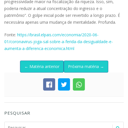
progressividade maior na fiscalização da riqueza. Isso, sim,
poderia reduzir a atual concentração do ingresso e o
patrimônio”. O golpe inicial pode ser revertido a longo prazo. É
necessária apenas uma mudança de mentalidade. Profunda.
Fonte:
https://brasil.elpais.com/economia/2020-06-
01/coronavirus-joga-sal-sobre-a-ferida-da-desigualdade-e-
aumenta-a-diferenca-economica.html
← Matéria anterior
Próxima matéria →
PESQUISAR