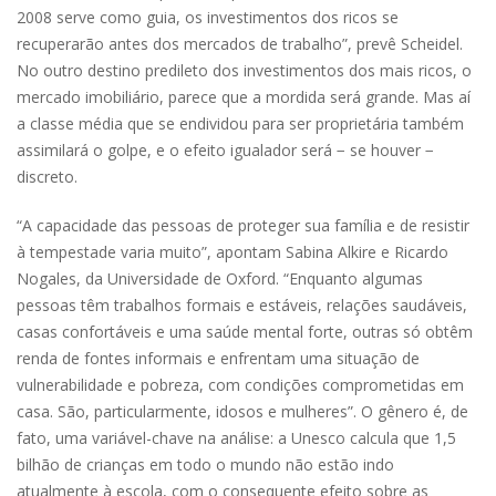
2008 serve como guia, os investimentos dos ricos se
recuperarão antes dos mercados de trabalho”, prevê Scheidel.
No outro destino predileto dos investimentos dos mais ricos, o
mercado imobiliário, parece que a mordida será grande. Mas aí
a classe média que se endividou para ser proprietária também
assimilará o golpe, e o efeito igualador será − se houver −
discreto.
“A capacidade das pessoas de proteger sua família e de resistir
à tempestade varia muito”, apontam Sabina Alkire e Ricardo
Nogales, da Universidade de Oxford. “Enquanto algumas
pessoas têm trabalhos formais e estáveis, relações saudáveis,
casas confortáveis e uma saúde mental forte, outras só obtêm
renda de fontes informais e enfrentam uma situação de
vulnerabilidade e pobreza, com condições comprometidas em
casa. São, particularmente, idosos e mulheres”. O gênero é, de
fato, uma variável-chave na análise: a Unesco calcula que 1,5
bilhão de crianças em todo o mundo não estão indo
atualmente à escola, com o consequente efeito sobre as