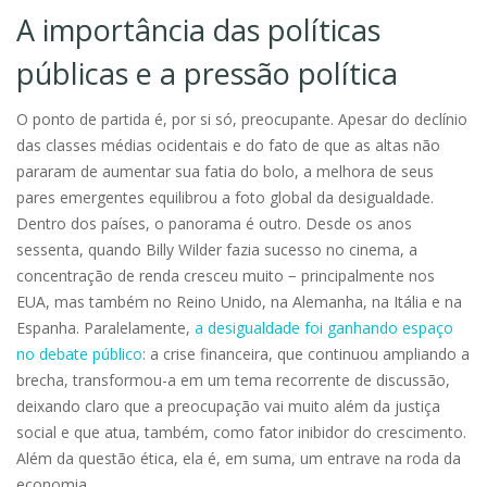
A importância das políticas
públicas e a pressão política
O ponto de partida é, por si só, preocupante. Apesar do declínio
das classes médias ocidentais e do fato de que as altas não
pararam de aumentar sua fatia do bolo, a melhora de seus
pares emergentes equilibrou a foto global da desigualdade.
Dentro dos países, o panorama é outro. Desde os anos
sessenta, quando Billy Wilder fazia sucesso no cinema, a
concentração de renda cresceu muito − principalmente nos
EUA, mas também no Reino Unido, na Alemanha, na Itália e na
Espanha. Paralelamente,
a desigualdade foi ganhando espaço
no debate público
: a crise financeira, que continuou ampliando a
brecha, transformou-a em um tema recorrente de discussão,
deixando claro que a preocupação vai muito além da justiça
social e que atua, também, como fator inibidor do crescimento.
Além da questão ética, ela é, em suma, um entrave na roda da
economia.