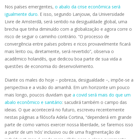
Nos países emergentes,
o abalo da crise econômica será
igualmente duro
. E isso, segundo Lanjouw, da Universidade
Livre de Amsterdã, será sentido na desigualdade global, uma
brecha que tinha diminuído com a globalização e agora corre o
risco de seguir o caminho contrário. “O processo de
convergência entre países pobres e ricos provavelmente ficará
mais lento ou, diretamente, será revertido”, observa o
acadêmico holandês, que dedicou boa parte de sua vida a
questões de economia do desenvolvimento.
Diante os males do hoje − pobreza, desigualdade −, impõe-se a
perspectiva e a visão do amanhã. Em um horizonte um pouco
mais longo, poucos duvidam que
a covid será mais do que um
abalo econômico e sanitário
: sacudirá também o campo das
ideias. O que acontecerá no futuro, escreveu recentemente
nestas páginas a filósofa Adela Cortina, “dependerá em grande
parte de como vamos exercer nossa liberdade, se faremos isso
a partir de um ‘nós’ inclusivo ou de uma fragmentação de