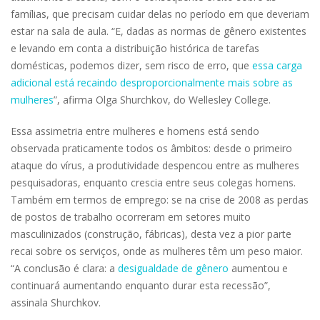
famílias, que precisam cuidar delas no período em que deveriam
estar na sala de aula. “E, dadas as normas de gênero existentes
e levando em conta a distribuição histórica de tarefas
domésticas, podemos dizer, sem risco de erro, que
essa carga
adicional está recaindo desproporcionalmente mais sobre as
mulheres
”, afirma Olga Shurchkov, do Wellesley College.
Essa assimetria entre mulheres e homens está sendo
observada praticamente todos os âmbitos: desde o primeiro
ataque do vírus, a produtividade despencou entre as mulheres
pesquisadoras, enquanto crescia entre seus colegas homens.
Também em termos de emprego: se na crise de 2008 as perdas
de postos de trabalho ocorreram em setores muito
masculinizados (construção, fábricas), desta vez a pior parte
recai sobre os serviços, onde as mulheres têm um peso maior.
“A conclusão é clara: a
desigualdade de gênero
aumentou e
continuará aumentando enquanto durar esta recessão”,
assinala Shurchkov.