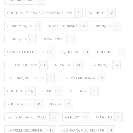
CULTURA DE TRANSGRESSÃO DAS LEIS
3
BURNOUT
2
ALIMENTAÇÃO
5
NOAM CHOMSKY
2
CRIANÇAS
2
PRODUÇÃO
1
HOMOFOBIA
8
SANEAMENTO BÁSICO
5
EQUILÍBRIO
1
BULLYING
5
PERSONALIDADES
3
INFANCIA
10
SEGURANÇA
6
EXPLORAÇÃO SEXUAL
1
SERVIDÃO MODERNA
2
CULTURA
14
FILME
1
OBESIDADE
1
RUBEM ALVES
15
IDOSOS
1
DESIGUALDADE SOCIAL
30
GÊNERO
1
TRÂNSITO
1
EMPREENDEDORISMO
16
SEGURANÇA ALIMENTAR
3