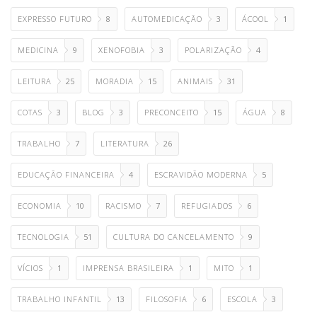
EXPRESSO FUTURO
8
AUTOMEDICAÇÃO
3
ÁCOOL
1
MEDICINA
9
XENOFOBIA
3
POLARIZAÇÃO
4
LEITURA
25
MORADIA
15
ANIMAIS
31
COTAS
3
BLOG
3
PRECONCEITO
15
ÁGUA
8
TRABALHO
7
LITERATURA
26
EDUCAÇÃO FINANCEIRA
4
ESCRAVIDÃO MODERNA
5
ECONOMIA
10
RACISMO
7
REFUGIADOS
6
TECNOLOGIA
51
CULTURA DO CANCELAMENTO
9
VÍCIOS
1
IMPRENSA BRASILEIRA
1
MITO
1
TRABALHO INFANTIL
13
FILOSOFIA
6
ESCOLA
3