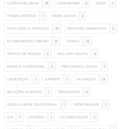
SUSTENTABILIDADE
18
CONSUMISMO
6
JOGOS
1
PADRÃO ESTÉTICO
1
REDES SOCIAIS
2
INTELIGÊNCIA ARTIFICIAL
10
DESASTRES AMBIENTAIS
2
PLANEJAMENTO URBANO
10
CIÊNCIA
16
TRÁFICO DE PESSOAS
2
INCLUSÃO DIGITAL
6
ENERGIA SUSTENTÁVEL
2
PROFISSIONALIZAÇÃO
1
UBERIZAÇÃO
1
GARIMPO
1
VACINAÇÃO
13
RELAÇÕES HUMANAS
1
PRIVACIDADE
6
DESIGUALDADE EDUCACIONAL
1
OPORTUNIDADE
1
SUS
1
HISTÓRIA
1
ALFABETIZAÇÃO
1