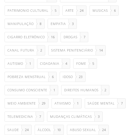
PATRIMONIO CULTURAL
5
ARTE
24
MUSICAS
6
MANIPULAÇÃO
8
EMPATIA
3
CIGARRO ELETRÔNICO
16
DROGAS
7
CANAL FUTURA
2
SISTEMA PENITENCIÁRIO
14
AUTISMO
1
CIDADANIA
4
FOME
5
POBREZA MENSTRUAL
6
IDOSO
23
CONSUMO CONSCIENTE
1
DIREITOS HUMANOS
2
MEIO AMBIENTE
29
ATIVISMO
1
SAÚDE MENTAL
7
TELEMEDICINA
7
MUDANÇAS CLIMÁTICAS
3
SAUDE
24
ÁLCOOL
10
ABUSO SEXUAL
24