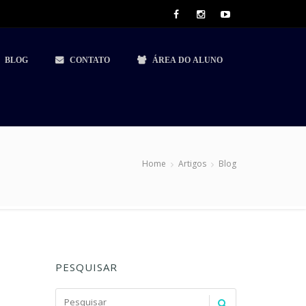
BLOG
CONTATO
ÁREA DO ALUNO
Home
Artigos
Blog
PESQUISAR