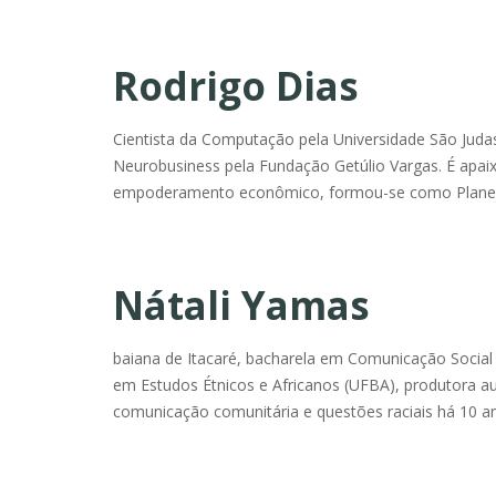
Rodrigo Dias
Cientista da Computação pela Universidade São Jud
Neurobusiness pela Fundação Getúlio Vargas. É apaix
empoderamento econômico, formou-se como Planejad
Nátali Yamas
baiana de Itacaré, bacharela em Comunicação Social 
em Estudos Étnicos e Africanos (UFBA), produtora a
comunicação comunitária e questões raciais há 10 a