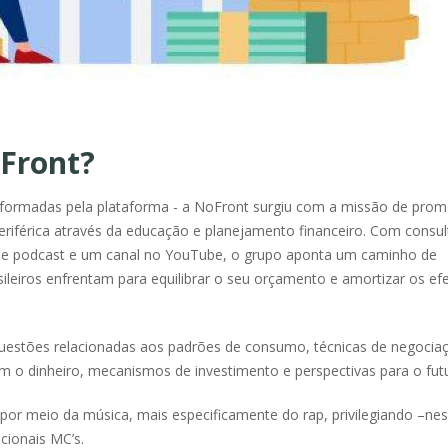
oFront?
 formadas pela plataforma - a NoFront surgiu com a missão de prom
férica através da educação e planejamento financeiro. Com consult
m de podcast e um canal no YouTube, o grupo aponta um caminho de
ileiros enfrentam para equilibrar o seu orçamento e amortizar os efe
, questões relacionadas aos padrões de consumo, técnicas de negocia
m o dinheiro, mecanismos de investimento e perspectivas para o fut
por meio da música, mais especificamente do rap, privilegiando –ne
cionais MC’s.