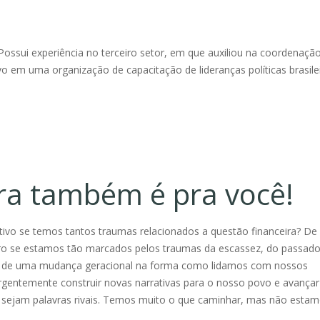
Possui experiência no terceiro setor, em que auxiliou na coordenaçã
vo em uma organização de capacitação de lideranças políticas brasilei
ra também é pra você!
ivo se temos tantos traumas relacionados a questão financeira? De
ro se estamos tão marcados pelos traumas da escassez, do passado
s de uma mudança geracional na forma como lidamos com nossos
gentemente construir novas narrativas para o nosso povo e avançar
 sejam palavras rivais. Temos muito o que caminhar, mas não esta