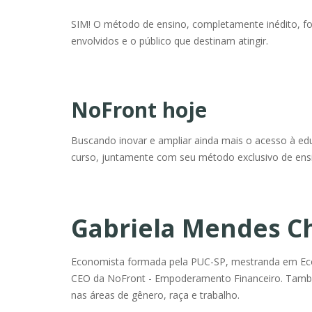
SIM! O método de ensino, completamente inédito, foi 
envolvidos e o público que destinam atingir.
NoFront hoje
Buscando inovar e ampliar ainda mais o acesso à edu
curso, juntamente com seu método exclusivo de ensi
Gabriela Mendes C
Economista formada pela PUC-SP, mestranda em Econ
CEO da NoFront - Empoderamento Financeiro. Tamb
nas áreas de gênero, raça e trabalho.