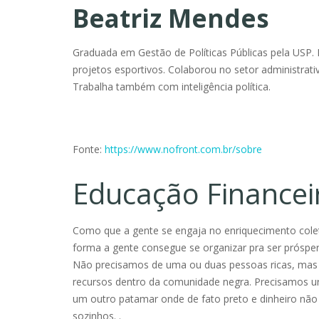
Beatriz Mendes
Graduada em Gestão de Políticas Públicas pela USP. 
projetos esportivos. Colaborou no setor administrati
Trabalha também com inteligência política.
Fonte:
https://www.nofront.com.br/sobre
Educação Financei
Como que a gente se engaja no enriquecimento colet
forma a gente consegue se organizar pra ser próspe
Não precisamos de uma ou duas pessoas ricas, ma
recursos dentro da comunidade negra. Precisamos ur
um outro patamar onde de fato preto e dinheiro não
sozinhos. .