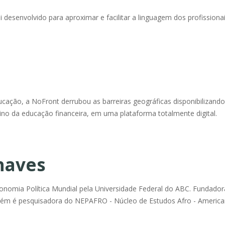
desenvolvido para aproximar e facilitar a linguagem dos profissiona
cação, a NoFront derrubou as barreiras geográficas disponibilizand
no da educação financeira, em uma plataforma totalmente digital.
haves
omia Política Mundial pela Universidade Federal do ABC. Fundador
ém é pesquisadora do NEPAFRO - Núcleo de Estudos Afro - Americ