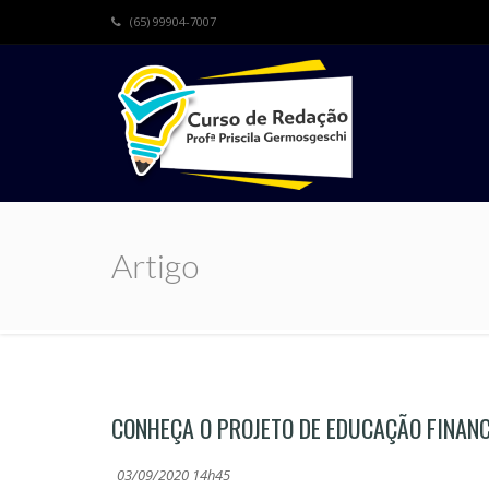
(65) 99904-7007
Artigo
CONHEÇA O PROJETO DE EDUCAÇÃO FINANC
03/09/2020 14h45