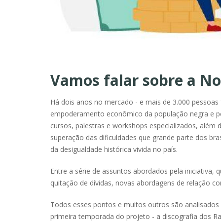
Vamos falar sobre a N
Há dois anos no mercado - e mais de 3.000 pessoas
empoderamento econômico da população negra e peri
cursos, palestras e workshops especializados, alé
superação das dificuldades que grande parte dos bras
da desigualdade histórica vivida no país.
Entre a série de assuntos abordados pela iniciativa
quitação de dívidas, novas abordagens de relação co
Todos esses pontos e muitos outros são analisados 
primeira temporada do projeto - a discografia dos Ra