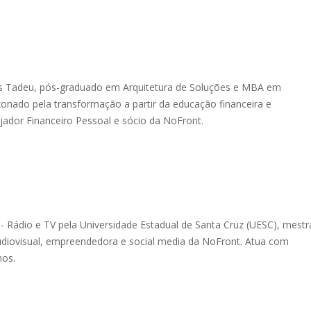
as Tadeu, pós-graduado em Arquitetura de Soluções e MBA em
onado pela transformação a partir da educação financeira e
or Financeiro Pessoal e sócio da NoFront.
- Rádio e TV pela Universidade Estadual de Santa Cruz (UESC), mest
udiovisual, empreendedora e social media da NoFront. Atua com
nos.