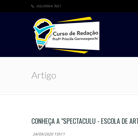
(65) 99904-7007
Artigo
CONHEÇA A "SPECTACULU - ESCOLA DE ART
24/09/2020 15h11