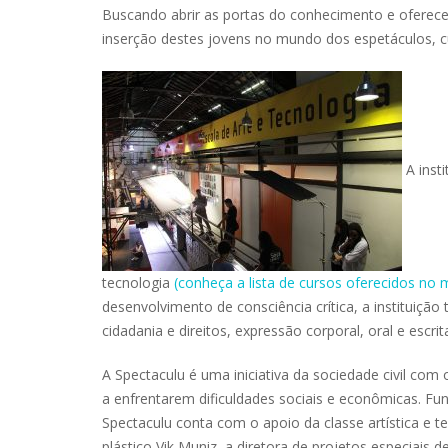
Buscando abrir as portas do conhecimento e oferece
inserção destes jovens no mundo dos espetáculos, c
A insti
tecnologia
(conheça a lista de cursos oferecidos n
desenvolvimento de consciência crítica, a instituiçã
cidadania e direitos, expressão corporal, oral e escrita
A Spectaculu é uma iniciativa da sociedade civil com o
a enfrentarem dificuldades sociais e econômicas. Fu
Spectaculu conta com o apoio da classe artística e t
plástico Vik Muniz, a diretora de projetos especiais 