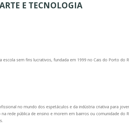
 ARTE E TECNOLOGIA
a escola sem fins lucrativos, fundada em 1999 no Cais do Porto do R
ofissional no mundo dos espetáculos e da indústria criativa para jove
 na rede pública de ensino e morem em bairros ou comunidade do R
s.