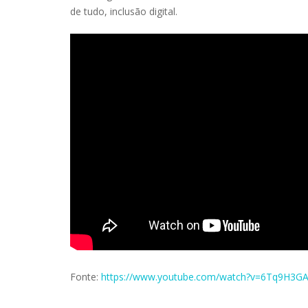
de tudo, inclusão digital.
Fonte:
https://www.youtube.com/watch?v=6Tq9H3G