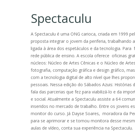
Spectaculu
A Spectaculu é uma ONG carioca, criada em 1999 pel
proposta integrar o jovem da periferia, trabalhando a
ligada à área dos espetáculos e da tecnologia. Para 
rede pública de ensino. A escola oferece oficinas grat
núcleos: Núcleo de Artes Cênicas e o Núcleo de Artes 
fotografia, computação gráfica e design gráfico, mas
com a tecnologia digital de alto nível que lhes propo
pessoais. Nessa edição do Sábados Azuis: Histórias 
fala das parcerias que fez para viabilizá-lo e da im
e social. Atualmente a Spectaculu assiste a 64 comun
inseridos no mercado de trabalho. Entre os jovens es
monitor do curso. Já Dayse Soares, moradora da Penh
para se aprimorar e se tornou monitora desse mes
aulas de vídeo, conta sua experiência na Spectaculu.