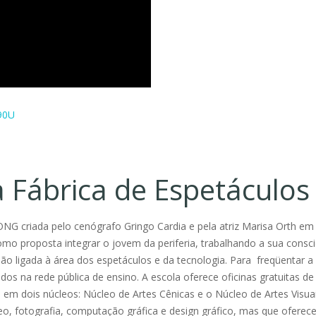
90U
a Fábrica de Espetáculos
ONG criada pelo cenógrafo Gringo Cardia e pela atriz Marisa Orth em
omo proposta integrar o jovem da periferia, trabalhando a sua consci
ssão ligada à área dos espetáculos e da tecnologia. Para freqüentar a
dos na rede pública de ensino. A escola oferece oficinas gratuitas de
da em dois núcleos: Núcleo de Artes Cênicas e o Núcleo de Artes Visua
deo, fotografia, computação gráfica e design gráfico, mas que oferec