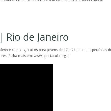
| Rio de Janeiro
ferece cursos gratuitos para jovens de 17 a 21 anos das periferias d
ores. Saiba mais em: www.spectaculu.org.br