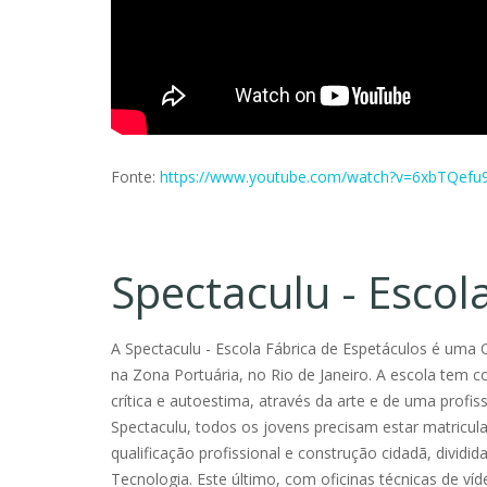
Fonte:
https://www.youtube.com/watch?v=6xbTQefu
Spectaculu - Escol
A Spectaculu - Escola Fábrica de Espetáculos é uma 
na Zona Portuária, no Rio de Janeiro. A escola tem c
crítica e autoestima, através da arte e de uma profi
Spectaculu, todos os jovens precisam estar matricula
qualificação profissional e construção cidadã, dividi
Tecnologia. Este último, com oficinas técnicas de ví