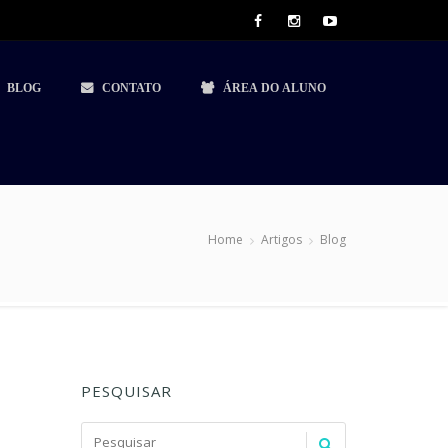
BLOG
CONTATO
ÁREA DO ALUNO
Home
Artigos
Blog
PESQUISAR