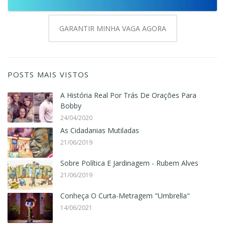
GARANTIR MINHA VAGA AGORA
POSTS MAIS VISTOS
A História Real Por Trás De Orações Para
Bobby
24/04/2020
As Cidadanias Mutiladas
21/06/2019
Sobre Política E Jardinagem - Rubem Alves
21/06/2019
Conheça O Curta-Metragem "Umbrella"
14/06/2021