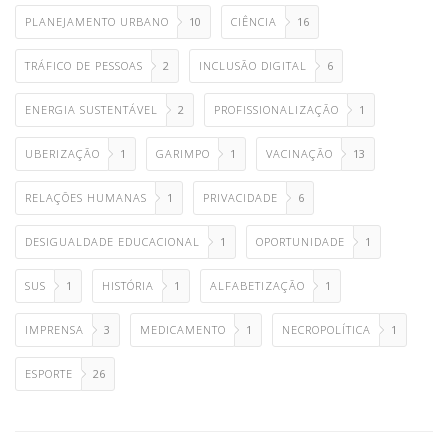
PLANEJAMENTO URBANO
10
CIÊNCIA
16
TRÁFICO DE PESSOAS
2
INCLUSÃO DIGITAL
6
ENERGIA SUSTENTÁVEL
2
PROFISSIONALIZAÇÃO
1
UBERIZAÇÃO
1
GARIMPO
1
VACINAÇÃO
13
RELAÇÕES HUMANAS
1
PRIVACIDADE
6
DESIGUALDADE EDUCACIONAL
1
OPORTUNIDADE
1
SUS
1
HISTÓRIA
1
ALFABETIZAÇÃO
1
IMPRENSA
3
MEDICAMENTO
1
NECROPOLÍTICA
1
ESPORTE
26