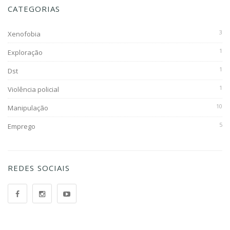
CATEGORIAS
3
Xenofobia
1
Exploração
1
Dst
1
Violência policial
10
Manipulação
5
Emprego
REDES SOCIAIS