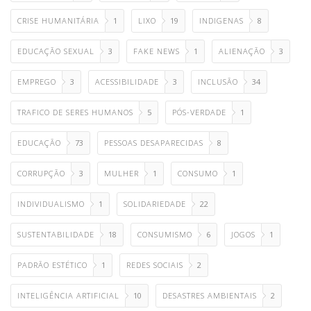
CRISE HUMANITÁRIA
1
LIXO
19
INDIGENAS
8
EDUCAÇÃO SEXUAL
3
FAKE NEWS
1
ALIENAÇÃO
3
EMPREGO
3
ACESSIBILIDADE
3
INCLUSÃO
34
TRAFICO DE SERES HUMANOS
5
PÓS-VERDADE
1
EDUCAÇÃO
73
PESSOAS DESAPARECIDAS
8
CORRUPÇÃO
3
MULHER
1
CONSUMO
1
INDIVIDUALISMO
1
SOLIDARIEDADE
22
SUSTENTABILIDADE
18
CONSUMISMO
6
JOGOS
1
PADRÃO ESTÉTICO
1
REDES SOCIAIS
2
INTELIGÊNCIA ARTIFICIAL
10
DESASTRES AMBIENTAIS
2