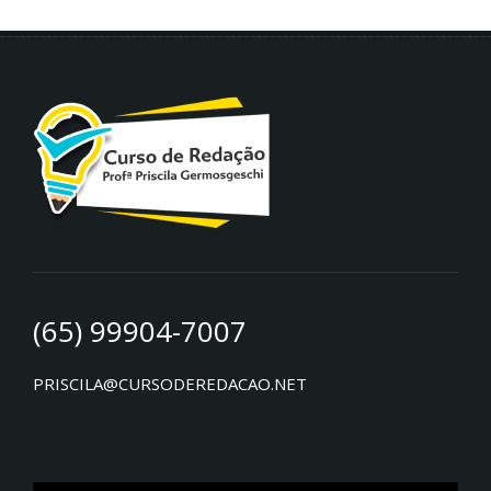
(65) 99904-7007
PRISCILA@CURSODEREDACAO.NET