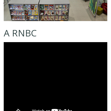
A RNBC