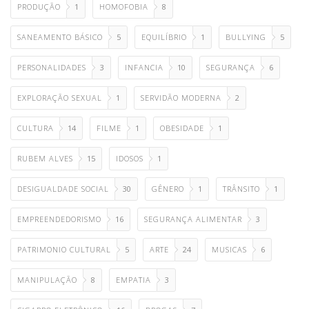
PRODUÇÃO
1
HOMOFOBIA
8
SANEAMENTO BÁSICO
5
EQUILÍBRIO
1
BULLYING
5
PERSONALIDADES
3
INFANCIA
10
SEGURANÇA
6
EXPLORAÇÃO SEXUAL
1
SERVIDÃO MODERNA
2
CULTURA
14
FILME
1
OBESIDADE
1
RUBEM ALVES
15
IDOSOS
1
DESIGUALDADE SOCIAL
30
GÊNERO
1
TRÂNSITO
1
EMPREENDEDORISMO
16
SEGURANÇA ALIMENTAR
3
PATRIMONIO CULTURAL
5
ARTE
24
MUSICAS
6
MANIPULAÇÃO
8
EMPATIA
3