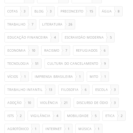
COTAS
3
BLOG
3
PRECONCEITO
15
ÁGUA
8
TRABALHO
7
LITERATURA
26
EDUCAÇÃO FINANCEIRA
4
ESCRAVIDÃO MODERNA
5
ECONOMIA
10
RACISMO
7
REFUGIADOS
6
TECNOLOGIA
51
CULTURA DO CANCELAMENTO
9
VÍCIOS
1
IMPRENSA BRASILEIRA
1
MITO
1
TRABALHO INFANTIL
13
FILOSOFIA
6
ESCOLA
3
ADOÇÃO
10
VIOLÊNCIA
21
DISCURSO DE ÓDIO
3
ISTS
2
VIGILÂNCIA
4
MOBILIDADE
5
ETICA
2
AGROTÓXICO
1
INTERNET
1
MÚSICA
1