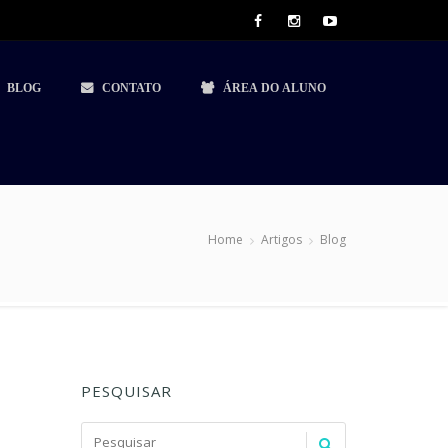
BLOG
CONTATO
ÁREA DO ALUNO
Home
Artigos
Blog
PESQUISAR