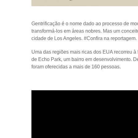
Gentrificação é o nome dado ao processo de modi
transformá-los em áreas nobres. Mas um conceito 
cidade de Los Angeles. #Confira na reportagem.
Uma das regiões mais ricas dos EUA recorreu à f
de Echo Park, um bairro em desenvolvimento. De
foram oferecidas a mais de 160 pessoas.