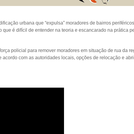
ficação urbana que “expulsa” moradores de bairros periférico
que é difícil de entender na teoria e escancarado na prática p
orça policial para remover moradores em situação de rua da re
 acordo com as autoridades locais, opções de relocação e abr