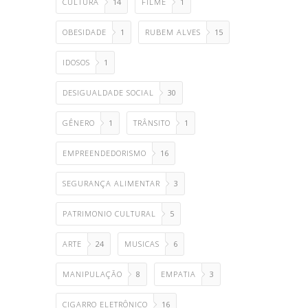
CULTURA
14
FILME
1
OBESIDADE
1
RUBEM ALVES
15
IDOSOS
1
DESIGUALDADE SOCIAL
30
GÊNERO
1
TRÂNSITO
1
EMPREENDEDORISMO
16
SEGURANÇA ALIMENTAR
3
PATRIMONIO CULTURAL
5
ARTE
24
MUSICAS
6
MANIPULAÇÃO
8
EMPATIA
3
CIGARRO ELETRÔNICO
16