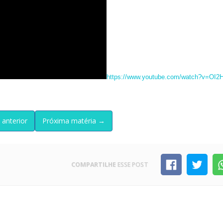
https://www.youtube.com/watch?v=OI2H
 anterior
Próxima matéria →
COMPARTILHE
ESSE POST