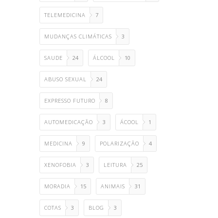
TELEMEDICINA
7
MUDANÇAS CLIMÁTICAS
3
SAUDE
24
ÁLCOOL
10
ABUSO SEXUAL
24
EXPRESSO FUTURO
8
AUTOMEDICAÇÃO
3
ÁCOOL
1
MEDICINA
9
POLARIZAÇÃO
4
XENOFOBIA
3
LEITURA
25
MORADIA
15
ANIMAIS
31
COTAS
3
BLOG
3