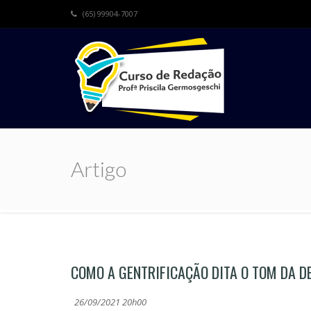
(65) 99904-7007
Artigo
COMO A GENTRIFICAÇÃO DITA O TOM DA D
26/09/2021 20h00