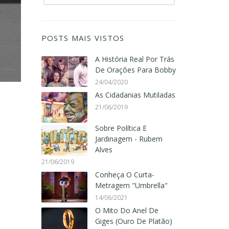
POSTS MAIS VISTOS
A História Real Por Trás
De Orações Para Bobby
24/04/2020
As Cidadanias Mutiladas
21/06/2019
Sobre Política E
Jardinagem - Rubem
Alves
21/06/2019
Conheça O Curta-
Metragem "Umbrella"
14/06/2021
O Mito Do Anel De
Giges (Ouro De Platão)