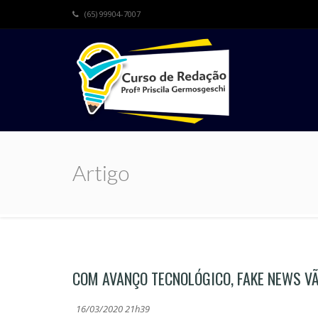
(65) 99904-7007
Artigo
COM AVANÇO TECNOLÓGICO, FAKE NEWS V
16/03/2020 21h39