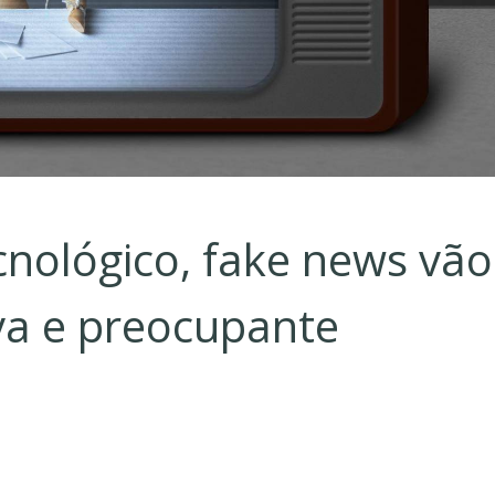
nológico, fake news vão
va e preocupante