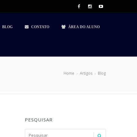
BLOG
CONTATO
ÁREA DO ALUNO
Home
Artigos
Blog
PESQUISAR