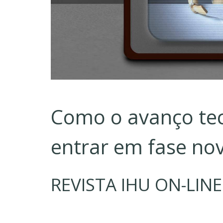
Como o avanço tec
entrar em fase no
REVISTA IHU ON-LINE