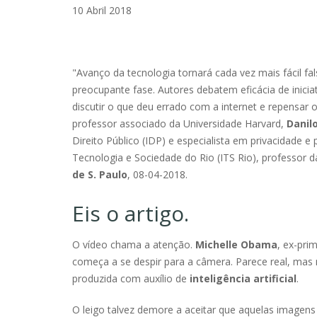
10 Abril 2018
"Avanço da tecnologia tornará cada vez mais fácil fal
preocupante fase. Autores debatem eficácia de inici
discutir o que deu errado com a internet e repensar
professor associado da Universidade Harvard,
Danil
Direito Público (IDP) e especialista em privacidade 
Tecnologia e Sociedade do Rio (ITS Rio), professor 
de S. Paulo
, 08-04-2018.
Eis o artigo.
O vídeo chama a atenção.
Michelle Obama
, ex-pri
começa a se despir para a câmera. Parece real, mas 
produzida com auxílio de
inteligência artificial
.
O leigo talvez demore a aceitar que aquelas imagens