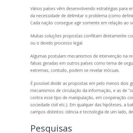
Vários países vêm desenvolvendo estratégias para e
da necessidade de delimitar o problema (como definir 
Cada nação consegue agir somente em relação ao seu 
Muitas soluções propostas conflitam diretamente co
ou o devido processo legal.
Algumas postulam mecanismos de intervenção na red
falsas geradas em outros países como tema de segura
extremas, contudo, podem se revelar inócuas.
É possível dividir as propostas em pelo menos dois g
mecanismos de circulação da informação, e as de "
s
contra esse tipo de manipulação, em cooperação com
sociedade civil etc.). Em qualquer das hipóteses, a 
campos distintos: ciência e tecnologia de um lado, di
Pesquisas