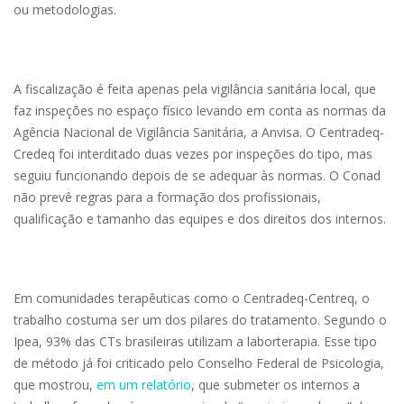
ou metodologias.
A fiscalização é feita apenas pela vigilância sanitária local, que
faz inspeções no espaço físico levando em conta as normas da
Agência Nacional de Vigilância Sanitária, a Anvisa. O Centradeq-
Credeq foi interditado duas vezes por inspeções do tipo, mas
seguiu funcionando depois de se adequar às normas. O Conad
não prevê regras para a formação dos profissionais,
qualificação e tamanho das equipes e dos direitos dos internos.
Em comunidades terapêuticas como o Centradeq-Centreq, o
trabalho costuma ser um dos pilares do tratamento. Segundo o
Ipea, 93% das CTs brasileiras utilizam a laborterapia. Esse tipo
de método já foi criticado pelo Conselho Federal de Psicologia,
que mostrou,
em um relatório
, que submeter os internos a