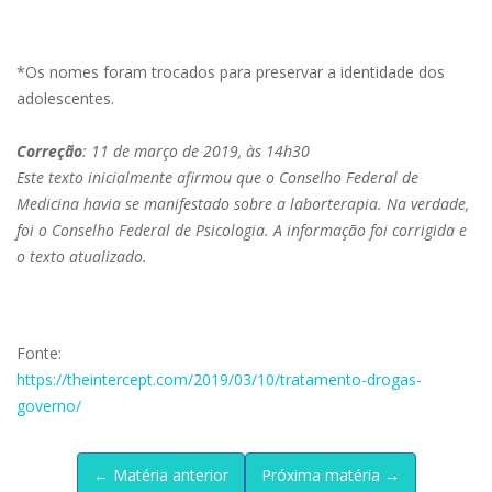
*Os nomes foram trocados para preservar a identidade dos
adolescentes.
Correção
: 11 de março de 2019, às 14h30
Este texto inicialmente afirmou que o Conselho Federal de
Medicina havia se manifestado sobre a laborterapia. Na verdade,
foi o Conselho Federal de Psicologia. A informação foi corrigida e
o texto atualizado.
Fonte:
https://theintercept.com/2019/03/10/tratamento-drogas-
governo/
← Matéria anterior
Próxima matéria →