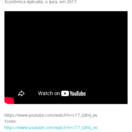
Econômica Aplicada, o Ipea, em 2017.
https://www.youtube.com/watch?v=cT7_QBVj_iw
Fonte:
https://www.youtube.com/watch?v=cT7_QBVj_iw