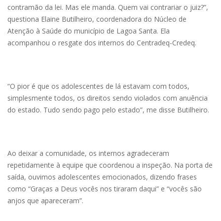
contramão da lei. Mas ele manda. Quem vai contrariar o juiz?”,
questiona Elaine Butilheiro, coordenadora do Núcleo de
Atenção à Saúde do município de Lagoa Santa. Ela
acompanhou o resgate dos internos do Centradeq-Credeq.
“O pior é que os adolescentes de lá estavam com todos,
simplesmente todos, os direitos sendo violados com anuência
do estado. Tudo sendo pago pelo estado”, me disse Butilheiro.
Ao deixar a comunidade, os internos agradeceram
repetidamente à equipe que coordenou a inspeção. Na porta de
saída, ouvimos adolescentes emocionados, dizendo frases
como “Graças a Deus vocês nos tiraram daqui” e “vocês são
anjos que apareceram”.