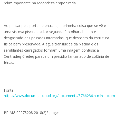
reluz imponente na redondeza empoeirada.
Ao passar pela porta de entrada, a primeira coisa que se vê é
uma vistosa piscina azul. A segunda é o olhar abatido e
desgastado das pessoas internadas, que destoam da estrutura
física bem preservada. A água translúcida da piscina e os
semblantes carregados formam uma imagem confusa: a
Centradeq-Credeq parece um presídio fantasiado de colônia de
férias.
Fonte:
https://www.documentcloud.org/documents/5766236.html#docum
PR MG 00078208 2018(2)6 pages