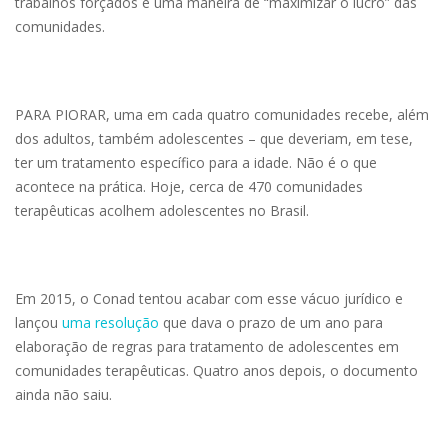
trabalhos forçados é uma maneira de “maximizar o lucro” das
comunidades.
PARA PIORAR, uma em cada quatro comunidades recebe, além
dos adultos, também adolescentes – que deveriam, em tese,
ter um tratamento específico para a idade. Não é o que
acontece na prática. Hoje, cerca de 470 comunidades
terapêuticas acolhem adolescentes no Brasil.
Em 2015, o Conad tentou acabar com esse vácuo jurídico e
lançou
uma resolução
que dava o prazo de um ano para
elaboração de regras para tratamento de adolescentes em
comunidades terapêuticas. Quatro anos depois, o documento
ainda não saiu.