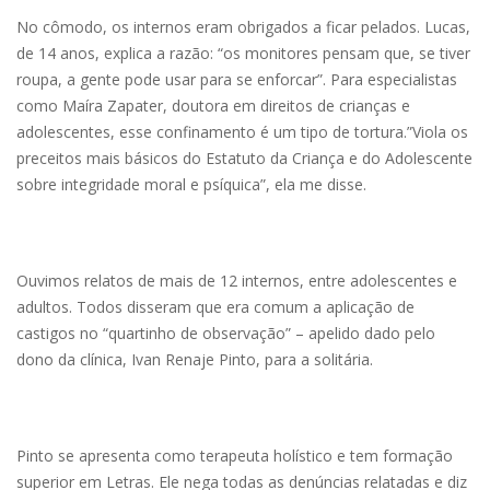
No cômodo, os internos eram obrigados a ficar pelados. Lucas,
de 14 anos, explica a razão: “os monitores pensam que, se tiver
roupa, a gente pode usar para se enforcar”. Para especialistas
como Maíra Zapater, doutora em direitos de crianças e
adolescentes, esse confinamento é um tipo de tortura.”Viola os
preceitos mais básicos do Estatuto da Criança e do Adolescente
sobre integridade moral e psíquica”, ela me disse.
Ouvimos relatos de mais de 12 internos, entre adolescentes e
adultos. Todos disseram que era comum a aplicação de
castigos no “quartinho de observação” – apelido dado pelo
dono da clínica, Ivan Renaje Pinto, para a solitária.
Pinto se apresenta como terapeuta holístico e tem formação
superior em Letras. Ele nega todas as denúncias relatadas e diz