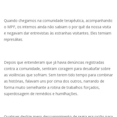
Quando chegamos na comunidade terapêutica, acompanhando
o MPF, os internos ainda não sabiam o por quê da nossa visita
e negavam dar entrevistas às estranhas visitantes. Eles temiam
represálias.
Depois que entenderam que já havia denúncias registradas
contra a comunidade, sentiram coragem para desabafar sobre
as violências que sofriam. Sem terem tido tempo para combinar
as histórias, falavam uns por cima dos outros, narrando de
forma muito semelhante a rotina de trabalhos forçados,
superdosagem de remédios e humilhações.
Qualquer deslize mero descumprimento de regra era razão para