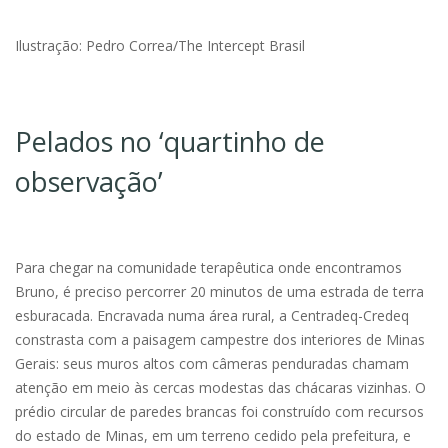
Ilustração: Pedro Correa/The Intercept Brasil
Pelados no ‘quartinho de
observação’
Para chegar na comunidade terapêutica onde encontramos
Bruno, é preciso percorrer 20 minutos de uma estrada de terra
esburacada. Encravada numa área rural, a Centradeq-Credeq
constrasta com a paisagem campestre dos interiores de Minas
Gerais: seus muros altos com câmeras penduradas chamam
atenção em meio às cercas modestas das chácaras vizinhas. O
prédio circular de paredes brancas foi construído com recursos
do estado de Minas, em um terreno cedido pela prefeitura, e