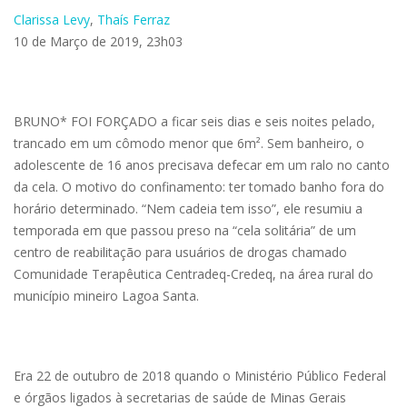
Clarissa Levy
,
Thaís Ferraz
10 de Março de 2019, 23h03
BRUNO* FOI FORÇADO a ficar seis dias e seis noites pelado,
trancado em um cômodo menor que 6m². Sem banheiro, o
adolescente de 16 anos precisava defecar em um ralo no canto
da cela. O motivo do confinamento: ter tomado banho fora do
horário determinado. “Nem cadeia tem isso”, ele resumiu a
temporada em que passou preso na “cela solitária” de um
centro de reabilitação para usuários de drogas chamado
Comunidade Terapêutica Centradeq-Credeq, na área rural do
município mineiro Lagoa Santa.
Era 22 de outubro de 2018 quando o Ministério Público Federal
e órgãos ligados à secretarias de saúde de Minas Gerais