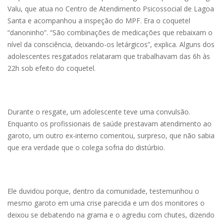
Valu, que atua no Centro de Atendimento Psicossocial de Lagoa
Santa e acompanhou a inspeção do MPF. Era o coquetel
“danoninho”. “São combinações de medicações que rebaixam o
nível da consciência, deixando-os letárgicos”, explica. Alguns dos
adolescentes resgatados relataram que trabalhavam das 6h às
22h sob efeito do coquetel.
Durante o resgate, um adolescente teve uma convulsão.
Enquanto os profissionais de saúde prestavam atendimento ao
garoto, um outro ex-interno comentou, surpreso, que não sabia
que era verdade que o colega sofria do distúrbio.
Ele duvidou porque, dentro da comunidade, testemunhou o
mesmo garoto em uma crise parecida e um dos monitores o
deixou se debatendo na grama e o agrediu com chutes, dizendo