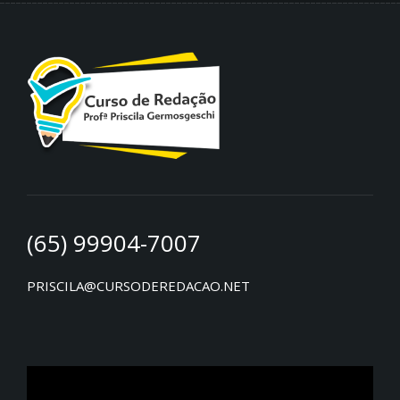
(65) 99904-7007
PRISCILA@CURSODEREDACAO.NET