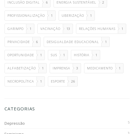
INCLUSÃO DIGITAL
6
ENERGIA SUSTENTÁVEL
2
PROFISSIONALIZAÇÃO
1
UBERIZAÇÃO
1
GARIMPO
1
VACINAÇÃO
13
RELAÇÕES HUMANAS
1
PRIVACIDADE
6
DESIGUALDADE EDUCACIONAL
1
OPORTUNIDADE
1
SUS
1
HISTÓRIA
1
ALFABETIZAÇÃO
1
IMPRENSA
3
MEDICAMENTO
1
NECROPOLÍTICA
1
ESPORTE
26
CATEGORIAS
5
Depressão
3