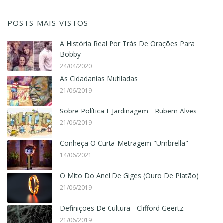
POSTS MAIS VISTOS
A História Real Por Trás De Orações Para
Bobby
24/04/2020
As Cidadanias Mutiladas
21/06/2019
Sobre Política E Jardinagem - Rubem Alves
21/06/2019
Conheça O Curta-Metragem "Umbrella"
14/06/2021
O Mito Do Anel De Giges (Ouro De Platão)
21/06/2019
Definições De Cultura - Clifford Geertz.
21/06/2019