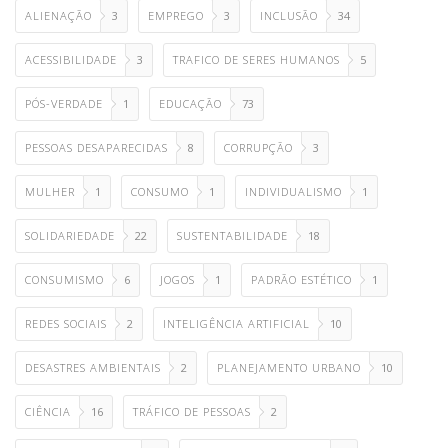
ALIENAÇÃO
3
EMPREGO
3
INCLUSÃO
34
ACESSIBILIDADE
3
TRAFICO DE SERES HUMANOS
5
PÓS-VERDADE
1
EDUCAÇÃO
73
PESSOAS DESAPARECIDAS
8
CORRUPÇÃO
3
MULHER
1
CONSUMO
1
INDIVIDUALISMO
1
SOLIDARIEDADE
22
SUSTENTABILIDADE
18
CONSUMISMO
6
JOGOS
1
PADRÃO ESTÉTICO
1
REDES SOCIAIS
2
INTELIGÊNCIA ARTIFICIAL
10
DESASTRES AMBIENTAIS
2
PLANEJAMENTO URBANO
10
CIÊNCIA
16
TRÁFICO DE PESSOAS
2