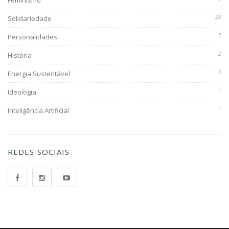
Feminismo
23
Solidariedade
7
Personalidades
2
História
6
Energia Sustentável
1
Ideologia
1
Inteligência Artificial
REDES SOCIAIS