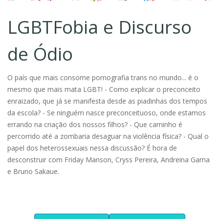
LGBTFobia e Discurso
de Ódio
O país que mais consome pornografia trans no mundo... é o
mesmo que mais mata LGBT! - Como explicar o preconceito
enraizado, que já se manifesta desde as piadinhas dos tempos
da escola? - Se ninguém nasce preconceituoso, onde estamos
errando na criação dos nossos filhos? - Que caminho é
percorrido até a zombaria desaguar na violência física? - Qual o
papel dos heterossexuais nessa discussão? É hora de
desconstruir com Friday Manson, Cryss Pereira, Andreina Gama
e Bruno Sakaue.