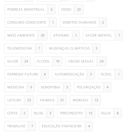
POBREZA MENSTRUAL
6
IDOSO
23
CONSUMO CONSCIENTE
1
DIREITOS HUMANOS
2
MEIO AMBIENTE
29
ATIVISMO
1
SAÚDE MENTAL
7
TELEMEDICINA
7
MUDANÇAS CLIMÁTICAS
3
SAUDE
24
ÁLCOOL
10
ABUSO SEXUAL
24
EXPRESSO FUTURO
8
AUTOMEDICAÇÃO
3
ÁCOOL
1
MEDICINA
9
XENOFOBIA
3
POLARIZAÇÃO
4
LEITURA
25
ANIMAIS
31
MORADIA
15
COTAS
3
BLOG
3
PRECONCEITO
15
ÁGUA
8
TRABALHO
7
EDUCAÇÃO FINANCEIRA
4