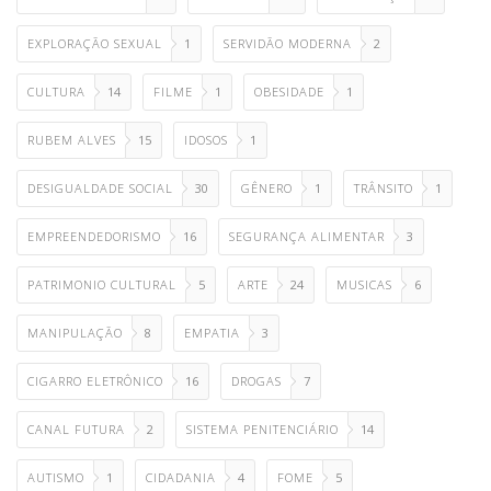
EXPLORAÇÃO SEXUAL
1
SERVIDÃO MODERNA
2
CULTURA
14
FILME
1
OBESIDADE
1
RUBEM ALVES
15
IDOSOS
1
DESIGUALDADE SOCIAL
30
GÊNERO
1
TRÂNSITO
1
EMPREENDEDORISMO
16
SEGURANÇA ALIMENTAR
3
PATRIMONIO CULTURAL
5
ARTE
24
MUSICAS
6
MANIPULAÇÃO
8
EMPATIA
3
CIGARRO ELETRÔNICO
16
DROGAS
7
CANAL FUTURA
2
SISTEMA PENITENCIÁRIO
14
AUTISMO
1
CIDADANIA
4
FOME
5