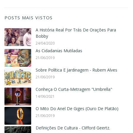
POSTS MAIS VISTOS
A História Real Por Trás De Orações Para
Bobby
24/04/2020
As Cidadanias Mutiladas
21/06/2019
Sobre Política E Jardinagem - Rubem Alves
21/06/2019
Conheça O Curta-Metragem "Umbrella"
14/06/2021
O Mito Do Anel De Giges (Ouro De Platão)
21/06/2019
Definições De Cultura - Clifford Geertz.