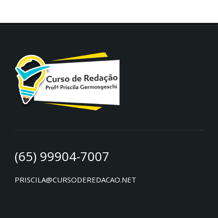
(65) 99904-7007
PRISCILA@CURSODEREDACAO.NET