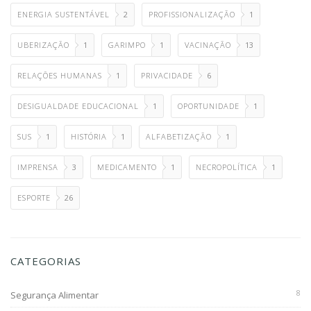
ENERGIA SUSTENTÁVEL
2
PROFISSIONALIZAÇÃO
1
UBERIZAÇÃO
1
GARIMPO
1
VACINAÇÃO
13
RELAÇÕES HUMANAS
1
PRIVACIDADE
6
DESIGUALDADE EDUCACIONAL
1
OPORTUNIDADE
1
SUS
1
HISTÓRIA
1
ALFABETIZAÇÃO
1
IMPRENSA
3
MEDICAMENTO
1
NECROPOLÍTICA
1
ESPORTE
26
CATEGORIAS
8
Segurança Alimentar