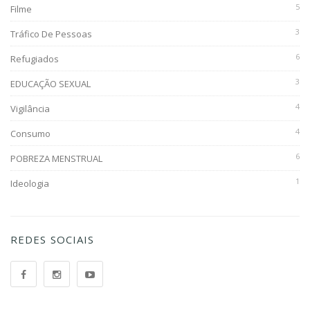
5
Filme
3
Tráfico De Pessoas
6
Refugiados
3
EDUCAÇÃO SEXUAL
4
Vigilância
4
Consumo
6
POBREZA MENSTRUAL
1
Ideologia
REDES SOCIAIS