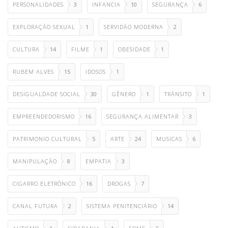
PERSONALIDADES
3
INFANCIA
10
SEGURANÇA
6
EXPLORAÇÃO SEXUAL
1
SERVIDÃO MODERNA
2
CULTURA
14
FILME
1
OBESIDADE
1
RUBEM ALVES
15
IDOSOS
1
DESIGUALDADE SOCIAL
30
GÊNERO
1
TRÂNSITO
1
EMPREENDEDORISMO
16
SEGURANÇA ALIMENTAR
3
PATRIMONIO CULTURAL
5
ARTE
24
MUSICAS
6
MANIPULAÇÃO
8
EMPATIA
3
CIGARRO ELETRÔNICO
16
DROGAS
7
CANAL FUTURA
2
SISTEMA PENITENCIÁRIO
14