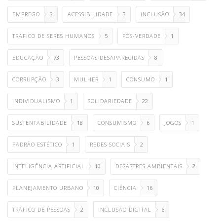
EMPREGO
3
ACESSIBILIDADE
3
INCLUSÃO
34
TRAFICO DE SERES HUMANOS
5
PÓS-VERDADE
1
EDUCAÇÃO
73
PESSOAS DESAPARECIDAS
8
CORRUPÇÃO
3
MULHER
1
CONSUMO
1
INDIVIDUALISMO
1
SOLIDARIEDADE
22
SUSTENTABILIDADE
18
CONSUMISMO
6
JOGOS
1
PADRÃO ESTÉTICO
1
REDES SOCIAIS
2
INTELIGÊNCIA ARTIFICIAL
10
DESASTRES AMBIENTAIS
2
PLANEJAMENTO URBANO
10
CIÊNCIA
16
TRÁFICO DE PESSOAS
2
INCLUSÃO DIGITAL
6