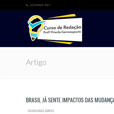
(65) 99904-7007
Artigo
BRASIL JÁ SENTE IMPACTOS DAS MUDANÇ
12/03/2022 20h53