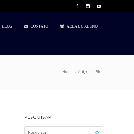
BLOG
CONTATO
ÁREA DO ALUNO
Home
Artigos
Blog
PESQUISAR