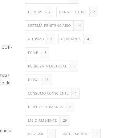
DROGAS
7
CANAL FUTURA
2
SISTEMA PENITENCIÁRIO
14
AUTISMO
1
CIDADANIA
4
s COP-
FOME
5
POBREZA MENSTRUAL
6
ticas
IDOSO
23
ido de
CONSUMO CONSCIENTE
1
DIREITOS HUMANOS
2
MEIO AMBIENTE
29
 que o
ATIVISMO
1
SAÚDE MENTAL
7