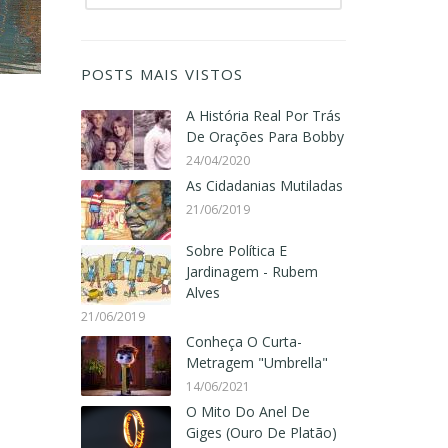
POSTS MAIS VISTOS
A História Real Por Trás
De Orações Para Bobby
24/04/2020
As Cidadanias Mutiladas
21/06/2019
Sobre Política E
Jardinagem - Rubem
Alves
21/06/2019
Conheça O Curta-
Metragem "Umbrella"
14/06/2021
O Mito Do Anel De
Giges (Ouro De Platão)