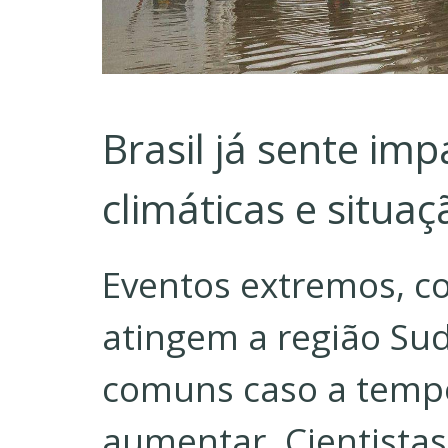
Brasil já sente i
climáticas e situa
Eventos extremos, c
atingem a região Sud
comuns caso a tempe
aumentar. Cientista