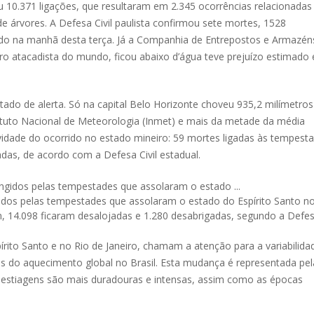
10.371 ligações, que resultaram em 2.345 ocorrências relacionadas
 árvores. A Defesa Civil paulista confirmou sete mortes, 1528
ado na manhã desta terça. Já a Companhia de Entrepostos e Armazén
tro atacadista do mundo, ficou abaixo d’água teve prejuízo estimado
ado de alerta. Só na capital Belo Horizonte choveu 935,2 milímetro
tituto Nacional de Meteorologia (Inmet) e mais da metade da média
dade do ocorrido no estado mineiro: 59 mortes ligadas às tempesta
das, de acordo com a Defesa Civil estadual.
idos pelas tempestades que assolaram o estado do Espírito Santo no 
 14.098 ficaram desalojadas e 1.280 desabrigadas, segundo a Defesa
rito Santo e no Rio de Janeiro, chamam a atenção para a variabilida
es do aquecimento global no Brasil. Esta mudança é representada pel
s estiagens são mais duradouras e intensas, assim como as épocas