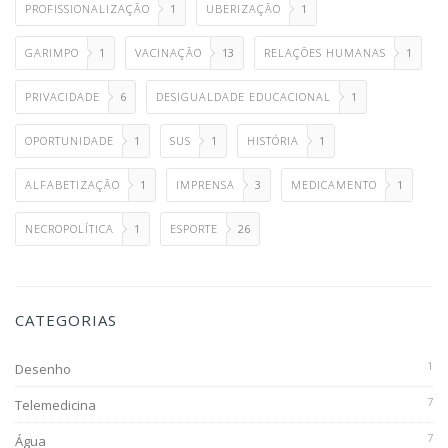
PROFISSIONALIZAÇÃO
1
UBERIZAÇÃO
1
GARIMPO
1
VACINAÇÃO
13
RELAÇÕES HUMANAS
1
PRIVACIDADE
6
DESIGUALDADE EDUCACIONAL
1
OPORTUNIDADE
1
SUS
1
HISTÓRIA
1
ALFABETIZAÇÃO
1
IMPRENSA
3
MEDICAMENTO
1
NECROPOLÍTICA
1
ESPORTE
26
CATEGORIAS
1
Desenho
7
Telemedicina
7
Água