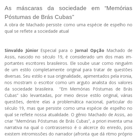
As máscaras da sociedade em “Memórias
Póstumas de Brás Cubas”
A obra de Machado persiste como uma espécie de espelho no
qual se reflete a sociedade atual
Sinvaldo Júnior
Especial para o
Jornal Opção
Machado de
Assis, nascido no século 19, é considerado um dos mais im­
portantes escritores brasileiros. Ele soube usar como ninguém
de um estilo completamente original para tratar de questões
diversas. Seu estilo e sua originalidade, apimentados pela ironia,
nos mostram o escritor como um arguto analista dos valores
da sociedade brasileira. “Em Memórias Póstumas de Brás
Cubas” são levantadas, por meio desse estilo original, várias
questões, dentre elas a problemática nacional, particular do
século 19, mas que persiste como uma espécie de espelho no
qual se reflete nossa atualidade. O gênio Machado de Assis, ao
criar “Memórias Póstumas de Brás Cubas”, a priori inventa uma
narrativa na qual o contrassenso é o alicerce do enredo, pois
existem intromissões do narrador (afronta que dá ritmo próprio