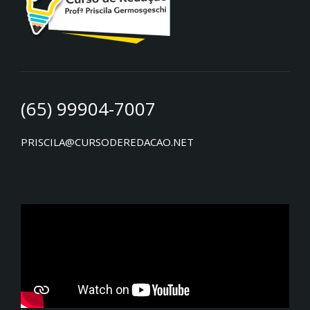
(65) 99904-7007
PRISCILA@CURSODEREDACAO.NET