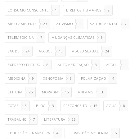
CONSUMO CONSCIENTE
1
DIREITOS HUMANOS
2
MEIO AMBIENTE
29
ATIVISMO
1
SAÚDE MENTAL
7
TELEMEDICINA
7
MUDANÇAS CLIMÁTICAS
3
SAUDE
24
ÁLCOOL
10
ABUSO SEXUAL
24
EXPRESSO FUTURO
8
AUTOMEDICAÇÃO
3
ÁCOOL
1
MEDICINA
9
XENOFOBIA
3
POLARIZAÇÃO
4
LEITURA
25
MORADIA
15
ANIMAIS
31
COTAS
3
BLOG
3
PRECONCEITO
15
ÁGUA
8
TRABALHO
7
LITERATURA
26
EDUCAÇÃO FINANCEIRA
4
ESCRAVIDÃO MODERNA
5