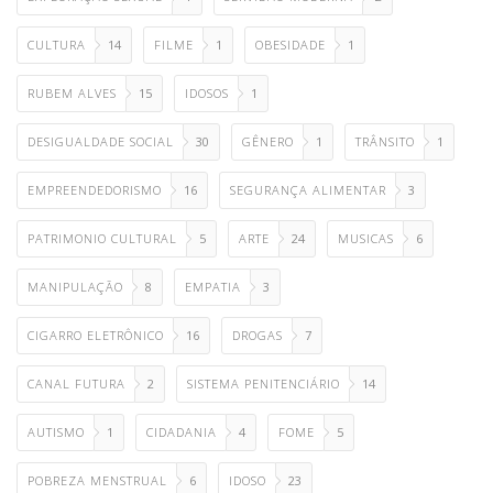
CULTURA
14
FILME
1
OBESIDADE
1
RUBEM ALVES
15
IDOSOS
1
DESIGUALDADE SOCIAL
30
GÊNERO
1
TRÂNSITO
1
EMPREENDEDORISMO
16
SEGURANÇA ALIMENTAR
3
PATRIMONIO CULTURAL
5
ARTE
24
MUSICAS
6
MANIPULAÇÃO
8
EMPATIA
3
CIGARRO ELETRÔNICO
16
DROGAS
7
CANAL FUTURA
2
SISTEMA PENITENCIÁRIO
14
AUTISMO
1
CIDADANIA
4
FOME
5
POBREZA MENSTRUAL
6
IDOSO
23