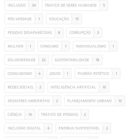
INCLUSÃO
34
TRAFICO DE SERES HUMANOS
5
PÓS-VERDADE
1
EDUCAÇÃO
73
PESSOAS DESAPARECIDAS
8
CORRUPÇÃO
3
MULHER
1
CONSUMO
1
INDIVIDUALISMO
1
SOLIDARIEDADE
22
SUSTENTABILIDADE
18
CONSUMISMO
6
JOGOS
1
PADRÃO ESTÉTICO
1
REDES SOCIAIS
2
INTELIGÊNCIA ARTIFICIAL
10
DESASTRES AMBIENTAIS
2
PLANEJAMENTO URBANO
10
CIÊNCIA
16
TRÁFICO DE PESSOAS
2
INCLUSÃO DIGITAL
6
ENERGIA SUSTENTÁVEL
2