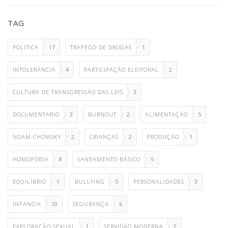
TAG
POLITICA
17
TRAFEGO DE DROGAS
1
INTOLERÂNCIA
4
PARTICIPAÇÃO ELEITORAL
2
CULTURA DE TRANSGRESSÃO DAS LEIS
3
DOCUMENTARIO
3
BURNOUT
2
ALIMENTAÇÃO
5
NOAM CHOMSKY
2
CRIANÇAS
2
PRODUÇÃO
1
HOMOFOBIA
8
SANEAMENTO BÁSICO
5
EQUILÍBRIO
1
BULLYING
5
PERSONALIDADES
3
INFANCIA
10
SEGURANÇA
6
EXPLORAÇÃO SEXUAL
1
SERVIDÃO MODERNA
2