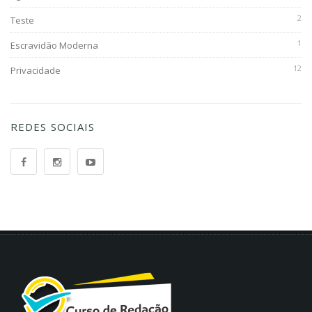
2
Teste
1
Escravidão Moderna
12
Privacidade
REDES SOCIAIS