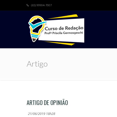
(65) 99904-7007
Artigo
ARTIGO DE OPINIÃO
21/06/2019 18h28