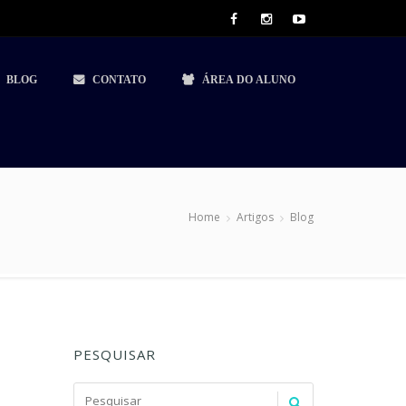
BLOG
CONTATO
ÁREA DO ALUNO
Home
Artigos
Blog
PESQUISAR