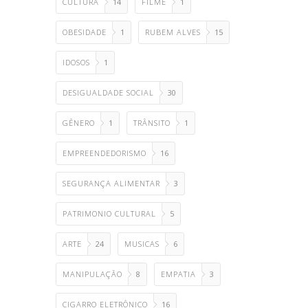
CULTURA
14
FILME
1
OBESIDADE
1
RUBEM ALVES
15
IDOSOS
1
DESIGUALDADE SOCIAL
30
GÊNERO
1
TRÂNSITO
1
EMPREENDEDORISMO
16
SEGURANÇA ALIMENTAR
3
PATRIMONIO CULTURAL
5
ARTE
24
MUSICAS
6
MANIPULAÇÃO
8
EMPATIA
3
CIGARRO ELETRÔNICO
16