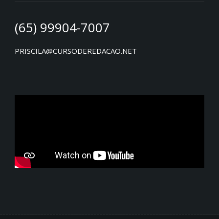
(65) 99904-7007
PRISCILA@CURSODEREDACAO.NET