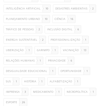
INTELIGÊNCIA ARTIFICIAL
10
DESASTRES AMBIENTAIS
2
PLANEJAMENTO URBANO
10
CIÊNCIA
16
TRÁFICO DE PESSOAS
2
INCLUSÃO DIGITAL
6
ENERGIA SUSTENTÁVEL
2
PROFISSIONALIZAÇÃO
1
UBERIZAÇÃO
1
GARIMPO
1
VACINAÇÃO
13
RELAÇÕES HUMANAS
1
PRIVACIDADE
6
DESIGUALDADE EDUCACIONAL
1
OPORTUNIDADE
1
SUS
1
HISTÓRIA
1
ALFABETIZAÇÃO
1
IMPRENSA
3
MEDICAMENTO
1
NECROPOLÍTICA
1
ESPORTE
26