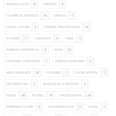
MANIPULAÇÃO
8
EMPATIA
3
CIGARRO ELETRÔNICO
16
DROGAS
7
CANAL FUTURA
2
SISTEMA PENITENCIÁRIO
14
AUTISMO
1
CIDADANIA
4
FOME
5
POBREZA MENSTRUAL
6
IDOSO
23
CONSUMO CONSCIENTE
1
DIREITOS HUMANOS
2
MEIO AMBIENTE
29
ATIVISMO
1
SAÚDE MENTAL
7
TELEMEDICINA
7
MUDANÇAS CLIMÁTICAS
3
SAUDE
24
ÁLCOOL
10
ABUSO SEXUAL
24
EXPRESSO FUTURO
8
AUTOMEDICAÇÃO
3
ÁCOOL
1