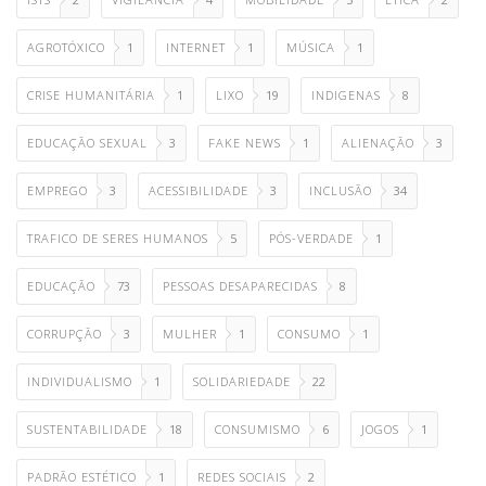
AGROTÓXICO
1
INTERNET
1
MÚSICA
1
CRISE HUMANITÁRIA
1
LIXO
19
INDIGENAS
8
EDUCAÇÃO SEXUAL
3
FAKE NEWS
1
ALIENAÇÃO
3
EMPREGO
3
ACESSIBILIDADE
3
INCLUSÃO
34
TRAFICO DE SERES HUMANOS
5
PÓS-VERDADE
1
EDUCAÇÃO
73
PESSOAS DESAPARECIDAS
8
CORRUPÇÃO
3
MULHER
1
CONSUMO
1
INDIVIDUALISMO
1
SOLIDARIEDADE
22
SUSTENTABILIDADE
18
CONSUMISMO
6
JOGOS
1
PADRÃO ESTÉTICO
1
REDES SOCIAIS
2