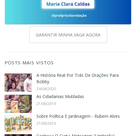
GARANTIR MINHA VAGA AGORA
POSTS MAIS VISTOS
A História Real Por Trás De Orações Para
Bobby
24/04/2020
As Cidadanias Mutiladas
21/06/2019
Sobre Política E Jardinagem - Rubem Alves
21/06/2019
Conheça O Curta-Metragem "Umbrella"