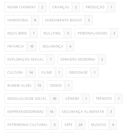
NOAM CHOMSKY
2
CRIANÇAS
2
PRODUÇÃO
1
HOMOFOBIA
8
SANEAMENTO BÁSICO
5
EQUILÍBRIO
1
BULLYING
5
PERSONALIDADES
3
INFANCIA
10
SEGURANÇA
6
EXPLORAÇÃO SEXUAL
1
SERVIDÃO MODERNA
2
CULTURA
14
FILME
1
OBESIDADE
1
RUBEM ALVES
15
IDOSOS
1
DESIGUALDADE SOCIAL
30
GÊNERO
1
TRÂNSITO
1
EMPREENDEDORISMO
16
SEGURANÇA ALIMENTAR
3
PATRIMONIO CULTURAL
5
ARTE
24
MUSICAS
6