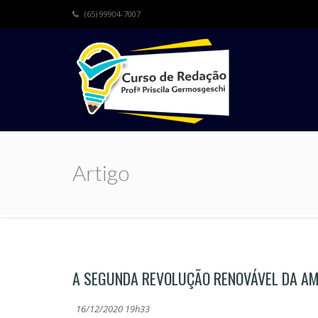
(65) 99904-7007
Artigo
A SEGUNDA REVOLUÇÃO RENOVÁVEL DA AM
16/12/2020 19h33