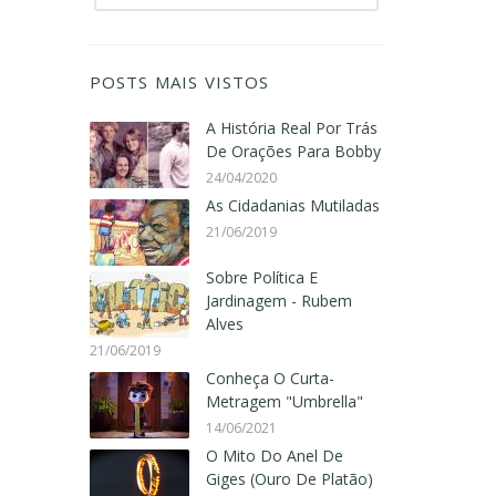
POSTS MAIS VISTOS
A História Real Por Trás
De Orações Para Bobby
24/04/2020
As Cidadanias Mutiladas
21/06/2019
Sobre Política E
Jardinagem - Rubem
Alves
21/06/2019
Conheça O Curta-
Metragem "Umbrella"
14/06/2021
O Mito Do Anel De
Giges (Ouro De Platão)