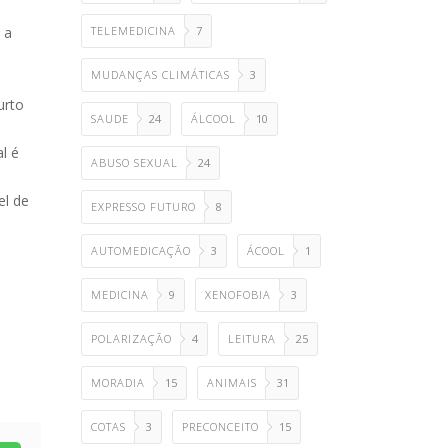
 a
TELEMEDICINA
7
MUDANÇAS CLIMÁTICAS
3
urto
SAUDE
24
ÁLCOOL
10
l é
ABUSO SEXUAL
24
el de
EXPRESSO FUTURO
8
AUTOMEDICAÇÃO
3
ÁCOOL
1
MEDICINA
9
XENOFOBIA
3
POLARIZAÇÃO
4
LEITURA
25
MORADIA
15
ANIMAIS
31
COTAS
3
PRECONCEITO
15