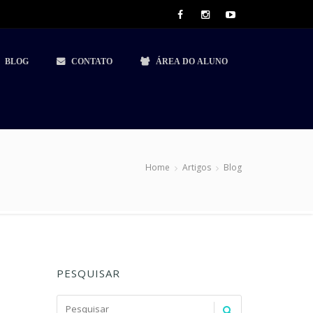
BLOG
CONTATO
ÁREA DO ALUNO
Home
Artigos
Blog
PESQUISAR