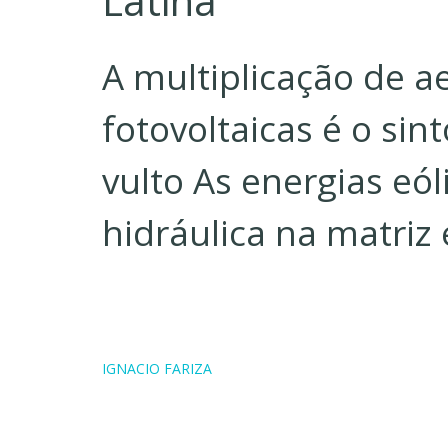
Latina
A multiplicação de a
fotovoltaicas é o s
vulto As energias eól
hidráulica na matriz 
IGNACIO FARIZA