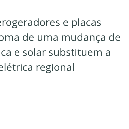
erogeradores e placas
intoma de uma mudança de
ica e solar substituem a
elétrica regional