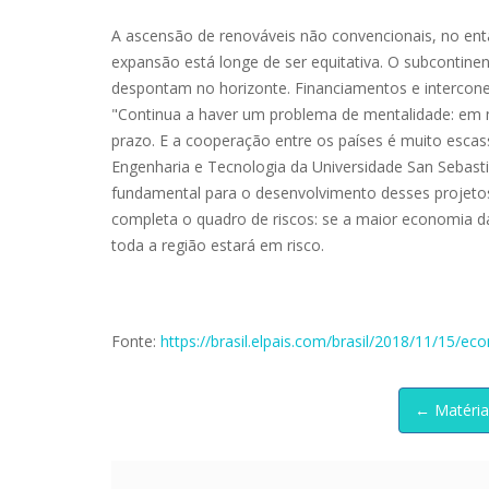
A ascensão de renováveis não convencionais, no enta
expansão está longe de ser equitativa. O subcontine
despontam no horizonte. Financiamentos e intercone
"Continua a haver um problema de mentalidade: em mu
prazo. E a cooperação entre os países é muito escas
Engenharia e Tecnologia da Universidade San Sebastiá
fundamental para o desenvolvimento desses projetos", 
completa o quadro de riscos: se a maior economia d
toda a região estará em risco.
Fonte:
https://brasil.elpais.com/brasil/2018/11/15/
← Matéria