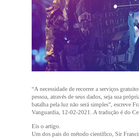
“A necessidade de recorrer a serviços gratuit
pessoa, através de seus dados, seja sua própr
batalha pela luz não será simples”, escreve F
Vanguardia, 12-02-2021. A tradução é do Ce
Eis o artigo.
Um dos pais do método científico, Sir Franc