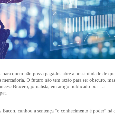
os para quem não possa pagá-los abre a possibilidade de que
ia mercadoria. O futuro não tem razão para ser obscuro, mas
rancesc Bracero, jornalista, em artigo publicado por La
pat.
is Bacon, cunhou a sentença “o conhecimento é poder” há 