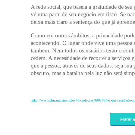
A rede social, que baseia a gratuidade de se
vê uma parte de seu negócio em risco. Se não
deixa mais claro a sentença do que já aprend
Como em outros âmbitos, a privacidade pode a
acontecendo. O lugar onde vive uma pessoa s
também. Nem todos os usuários terão o conhe
cedem. A necessidade de recorrer a serviços g
que a pessoa, através de seus dados, seja sua
obscuro, mas a batalha pela luz não será simp
http://www.ihu.unisinos.br/78-noticias/606784-a-privacidade-
← Matéria