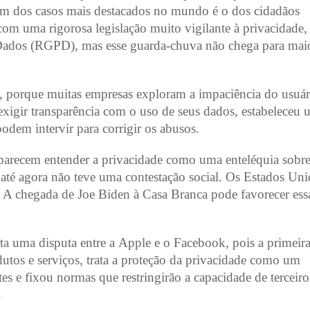
 Um dos casos mais destacados no mundo é o dos cidadãos
com uma rigorosa legislação muito vigilante à privacidade
Dados (RGPD), mas esse guarda-chuva não chega para mai
ta, porque muitas empresas exploram a impaciência do usuár
e exigir transparência com o uso de seus dados, estabeleceu
odem intervir para corrigir os abusos.
arecem entender a privacidade como uma enteléquia sobre
e até agora não teve uma contestação social. Os Estados Un
A chegada de Joe Biden à Casa Branca pode favorecer ess
a uma disputa entre a Apple e o Facebook, pois a primeira
os e serviços, trata a proteção da privacidade como um
ntes e fixou normas que restringirão a capacidade de terceir
.