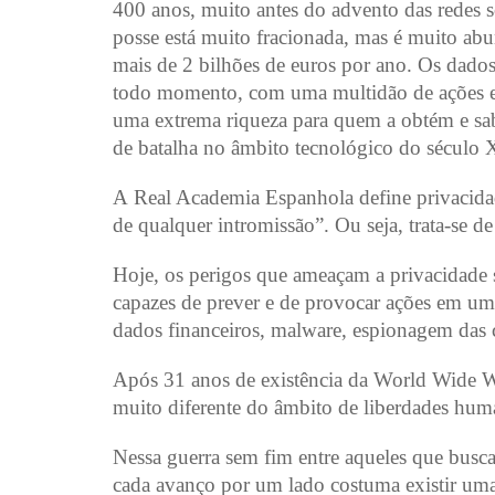
400 anos, muito antes do advento das redes s
posse está muito fracionada, mas é muito a
mais de 2 bilhões de euros por ano. Os dado
todo momento, com uma multidão de ações e
uma extrema riqueza para quem a obtém e sab
de batalha no âmbito tecnológico do século 
A Real Academia Espanhola define privacidad
de qualquer intromissão”. Ou seja, trata-se 
Hoje, os perigos que ameaçam a privacidade s
capazes de prever e de provocar ações em um 
dados financeiros, malware, espionagem das 
Após 31 anos de existência da World Wide W
muito diferente do âmbito de liberdades hum
Nessa guerra sem fim entre aqueles que busca
cada avanço por um lado costuma existir uma