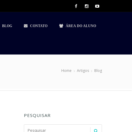
BLOG
CONTATO
ÁREA DO ALUNO
Home
Artigos
Blog
PESQUISAR