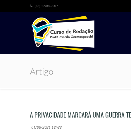
(65) 99904-7007
Artigo
A PRIVACIDADE MARCARÁ UMA GUERRA T
01/08/2021 18h33