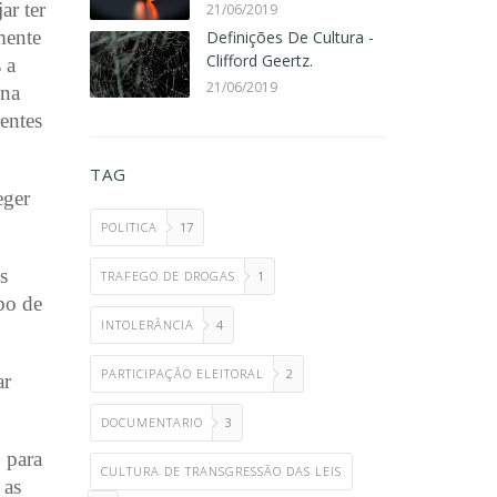
ar ter
21/06/2019
mente
Definições De Cultura -
Clifford Geertz.
 a
21/06/2019
ona
entes
TAG
eger
POLITICA
17
s
TRAFEGO DE DROGAS
1
bo de
INTOLERÂNCIA
4
PARTICIPAÇÃO ELEITORAL
2
ar
DOCUMENTARIO
3
 para
CULTURA DE TRANSGRESSÃO DAS LEIS
 as