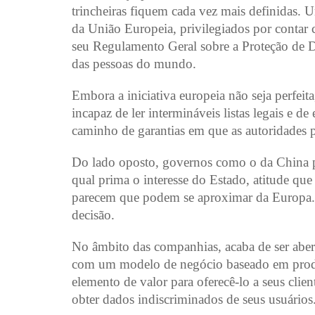
trincheiras fiquem cada vez mais definidas.
da União Europeia, privilegiados por contar 
seu Regulamento Geral sobre a Proteção de 
das pessoas do mundo.
Embora a iniciativa europeia não seja perfei
incapaz de ler intermináveis listas legais e d
caminho de garantias em que as autoridades p
Do lado oposto, governos como o da China p
qual prima o interesse do Estado, atitude qu
parecem que podem se aproximar da Europa. 
decisão.
No âmbito das companhias, acaba de ser abert
com um modelo de negócio baseado em produt
elemento de valor para oferecê-lo a seus clie
obter dados indiscriminados de seus usuários