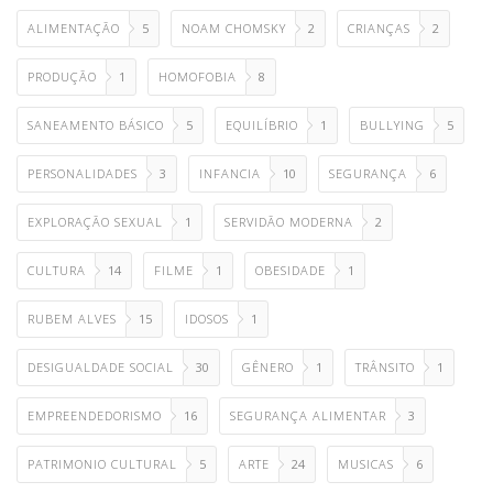
ALIMENTAÇÃO
5
NOAM CHOMSKY
2
CRIANÇAS
2
PRODUÇÃO
1
HOMOFOBIA
8
SANEAMENTO BÁSICO
5
EQUILÍBRIO
1
BULLYING
5
PERSONALIDADES
3
INFANCIA
10
SEGURANÇA
6
EXPLORAÇÃO SEXUAL
1
SERVIDÃO MODERNA
2
CULTURA
14
FILME
1
OBESIDADE
1
RUBEM ALVES
15
IDOSOS
1
DESIGUALDADE SOCIAL
30
GÊNERO
1
TRÂNSITO
1
EMPREENDEDORISMO
16
SEGURANÇA ALIMENTAR
3
PATRIMONIO CULTURAL
5
ARTE
24
MUSICAS
6