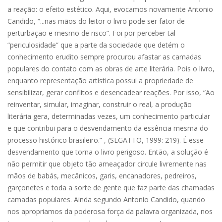
a reação: o efeito estético. Aqui, evocamos novamente Antonio
Candido, “...nas mãos do leitor o livro pode ser fator de
perturbação e mesmo de risco”. Foi por perceber tal
“periculosidade” que a parte da sociedade que detém o
conhecimento erudito sempre procurou afastar as camadas
populares do contato com as obras de arte literária. Pois o livro,
enquanto representação artística possui a propriedade de
sensibilizar, gerar conflitos e desencadear reações. Por isso, “Ao
reinventar, simular, imaginar, construir o real, a produção
literária gera, determinadas vezes, um conhecimento particular
e que contribui para o desvendamento da essência mesma do
processo histórico brasileiro.” , (SEGATTO, 1999: 219). É esse
desvendamento que torna o livro perigoso. Então, a solução é
não permitir que objeto tão ameaçador circule livremente nas
mãos de babás, mecânicos, garis, encanadores, pedreiros,
garçonetes e toda a sorte de gente que faz parte das chamadas
camadas populares. Ainda segundo Antonio Candido, quando
nos apropriamos da poderosa força da palavra organizada, nos