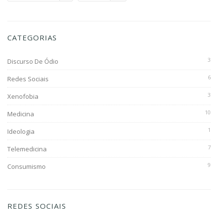
CATEGORIAS
3
Discurso De Ódio
6
Redes Sociais
3
Xenofobia
10
Medicina
1
Ideologia
7
Telemedicina
9
Consumismo
REDES SOCIAIS