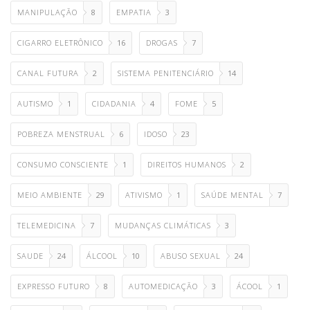
MANIPULAÇÃO
8
EMPATIA
3
CIGARRO ELETRÔNICO
16
DROGAS
7
CANAL FUTURA
2
SISTEMA PENITENCIÁRIO
14
AUTISMO
1
CIDADANIA
4
FOME
5
POBREZA MENSTRUAL
6
IDOSO
23
CONSUMO CONSCIENTE
1
DIREITOS HUMANOS
2
MEIO AMBIENTE
29
ATIVISMO
1
SAÚDE MENTAL
7
TELEMEDICINA
7
MUDANÇAS CLIMÁTICAS
3
SAUDE
24
ÁLCOOL
10
ABUSO SEXUAL
24
EXPRESSO FUTURO
8
AUTOMEDICAÇÃO
3
ÁCOOL
1