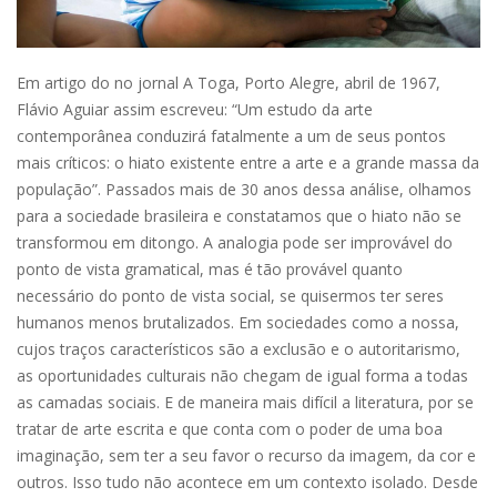
Em artigo do no jornal A Toga, Porto Alegre, abril de 1967,
Flávio Aguiar assim escreveu: “Um estudo da arte
contemporânea conduzirá fatalmente a um de seus pontos
mais críticos: o hiato existente entre a arte e a grande massa da
população”. Passados mais de 30 anos dessa análise, olhamos
para a sociedade brasileira e constatamos que o hiato não se
transformou em ditongo. A analogia pode ser improvável do
ponto de vista gramatical, mas é tão provável quanto
necessário do ponto de vista social, se quisermos ter seres
humanos menos brutalizados. Em sociedades como a nossa,
cujos traços característicos são a exclusão e o autoritarismo,
as oportunidades culturais não chegam de igual forma a todas
as camadas sociais. E de maneira mais difícil a literatura, por se
tratar de arte escrita e que conta com o poder de uma boa
imaginação, sem ter a seu favor o recurso da imagem, da cor e
outros. Isso tudo não acontece em um contexto isolado. Desde