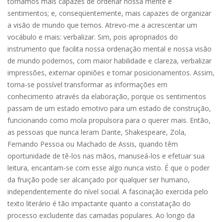
tornamos mais capazes de ordenar nossa mente e
sentimentos; e, conseqüentemente, mais capazes de organizar
a visão de mundo que temos. Atrevo-me a acrescentar um
vocábulo e mais: verbalizar. Sim, pois apropriados do
instrumento que facilita nossa ordenação mental e nossa visão
de mundo podemos, com maior habilidade e clareza, verbalizar
impressões, externar opiniões e tomar posicionamentos. Assim,
torna-se possível transformar as informações em
conhecimento através da elaboração, porque os sentimentos
passam de um estado emotivo para um estado de construção,
funcionando como mola propulsora para o querer mais. Então,
as pessoas que nunca leram Dante, Shakespeare, Zola,
Fernando Pessoa ou Machado de Assis, quando têm
oportunidade de tê-los nas mãos, manuseá-los e efetuar sua
leitura, encantam-se com esse algo nunca visto. É que o poder
da fruição pode ser alcançado por qualquer ser humano,
independentemente do nível social. A fascinação exercida pelo
texto literário é tão impactante quanto a constatação do
processo excludente das camadas populares. Ao longo da