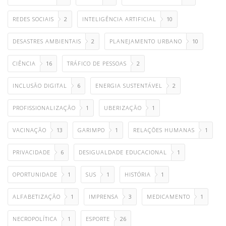
REDES SOCIAIS
2
INTELIGÊNCIA ARTIFICIAL
10
DESASTRES AMBIENTAIS
2
PLANEJAMENTO URBANO
10
CIÊNCIA
16
TRÁFICO DE PESSOAS
2
INCLUSÃO DIGITAL
6
ENERGIA SUSTENTÁVEL
2
PROFISSIONALIZAÇÃO
1
UBERIZAÇÃO
1
VACINAÇÃO
13
GARIMPO
1
RELAÇÕES HUMANAS
1
PRIVACIDADE
6
DESIGUALDADE EDUCACIONAL
1
OPORTUNIDADE
1
SUS
1
HISTÓRIA
1
ALFABETIZAÇÃO
1
IMPRENSA
3
MEDICAMENTO
1
NECROPOLÍTICA
1
ESPORTE
26