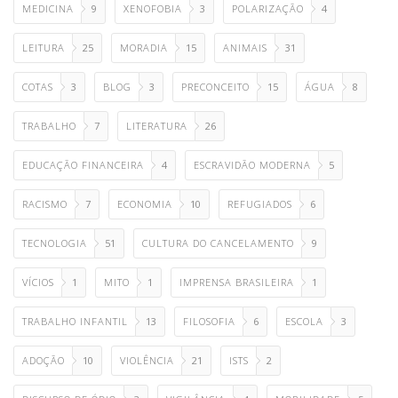
MEDICINA
9
XENOFOBIA
3
POLARIZAÇÃO
4
LEITURA
25
MORADIA
15
ANIMAIS
31
COTAS
3
BLOG
3
PRECONCEITO
15
ÁGUA
8
TRABALHO
7
LITERATURA
26
EDUCAÇÃO FINANCEIRA
4
ESCRAVIDÃO MODERNA
5
RACISMO
7
ECONOMIA
10
REFUGIADOS
6
TECNOLOGIA
51
CULTURA DO CANCELAMENTO
9
VÍCIOS
1
MITO
1
IMPRENSA BRASILEIRA
1
TRABALHO INFANTIL
13
FILOSOFIA
6
ESCOLA
3
ADOÇÃO
10
VIOLÊNCIA
21
ISTS
2