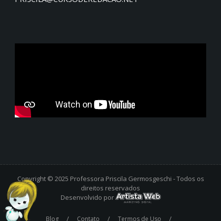
Copyright © 2025 Professora Priscila Germosgeschi - Todos os
direitos reservados
Desenvolvido por
/
/
/
Blog
Contato
Termos de Uso