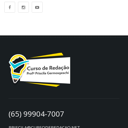
(65) 99904-7007
PRISCILA@CURSODEREDACAO.NET