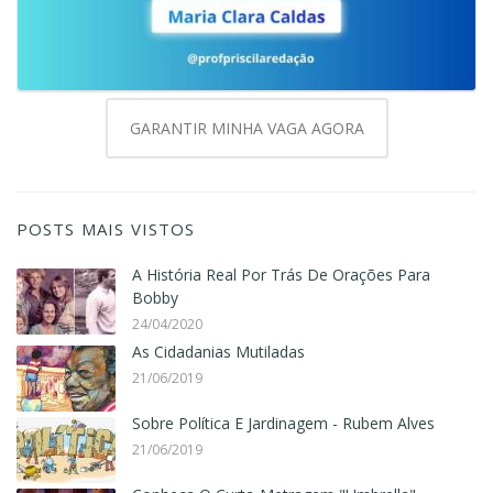
GARANTIR MINHA VAGA AGORA
POSTS MAIS VISTOS
A História Real Por Trás De Orações Para
Bobby
24/04/2020
As Cidadanias Mutiladas
21/06/2019
Sobre Política E Jardinagem - Rubem Alves
21/06/2019