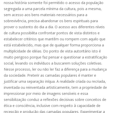
nossa história somente foi permitido o acesso da população
segregada a uma parcela mínima da cultura, pois a mesma,
sem acesso aos bens materiais necessários para a
sobrevivência, precisa abandonar os bens espirituais para
prover o sustento do dia a dia. O acesso aos diferentes níveis
de cultura possibilita confrontar pontos de vista distintos e
estabelecer critérios que mantêm ou rompem com aquilo que
está estabelecido, mas que de qualquer forma proporciona a
multiplicidade de idéias. Do ponto de vista autoritário isto é
muito perigoso porque faz pensar e questionar a estratificação
social, levando os indivíduos a buscarem soluções coletivas.
Nesse processo, ler ou não ler faz a diferença para a mudança
da sociedade. Preterir as camadas populares é manter e
justificar uma separação iníqua. A realidade criada ou recriada,
inventada ou reinventada artisticamente, tem a propriedade de
impressionar por meio de imagens sensíveis e essa
sensibilização conduz a reflexões decisivas sobre conceitos de
ética e consciência, inclusive com respeito à capacidade de
recepção e produção das camadas populares. Experimentar a