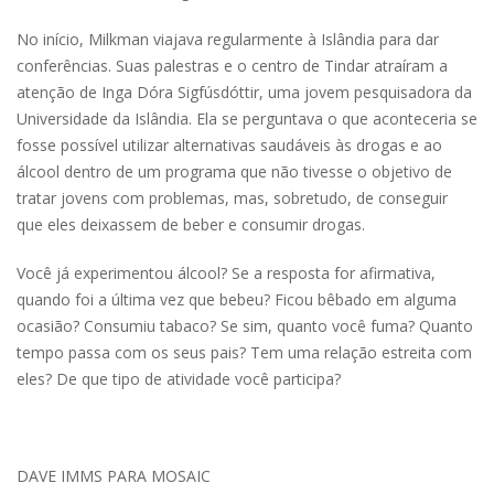
No início, Milkman viajava regularmente à Islândia para dar
conferências. Suas palestras e o centro de Tindar atraíram a
atenção de Inga Dóra Sigfúsdóttir, uma jovem pesquisadora da
Universidade da Islândia. Ela se perguntava o que aconteceria se
fosse possível utilizar alternativas saudáveis às drogas e ao
álcool dentro de um programa que não tivesse o objetivo de
tratar jovens com problemas, mas, sobretudo, de conseguir
que eles deixassem de beber e consumir drogas.
Você já experimentou álcool? Se a resposta for afirmativa,
quando foi a última vez que bebeu? Ficou bêbado em alguma
ocasião? Consumiu tabaco? Se sim, quanto você fuma? Quanto
tempo passa com os seus pais? Tem uma relação estreita com
eles? De que tipo de atividade você participa?
DAVE IMMS PARA MOSAIC