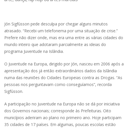
Jón Sigfússon pede desculpa por chegar alguns minutos
atrasado. “Recebi um telefonema por uma situação de crise.”
Prefere não dizer onde, mas era uma entre as várias cidades do
mundo inteiro que adotaram parcialmente as ideias do
programa Juventude na Islândia.
O Juventude na Europa, dirigido por Jón, nasceu em 2006 após a
apresentação dos já então extraordinários dados da Islândia
numa das reuniões do Cidades Europeias contra as Drogas. “As
pessoas nos perguntavam como conseguíamos”, recorda
Sigfússon.
A participação no Juventude na Europa não se dá por iniciativa
dos Governos nacionais; corresponde às Prefeituras. Oito
municípios aderiram ao plano no primeiro ano. Hoje participam
35 cidades de 17 países. Em algumas, poucas escolas estão