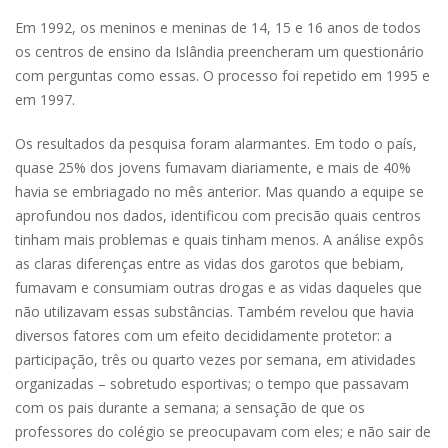
Em 1992, os meninos e meninas de 14, 15 e 16 anos de todos
os centros de ensino da Islândia preencheram um questionário
com perguntas como essas. O processo foi repetido em 1995 e
em 1997.
Os resultados da pesquisa foram alarmantes. Em todo o país,
quase 25% dos jovens fumavam diariamente, e mais de 40%
havia se embriagado no mês anterior. Mas quando a equipe se
aprofundou nos dados, identificou com precisão quais centros
tinham mais problemas e quais tinham menos. A análise expôs
as claras diferenças entre as vidas dos garotos que bebiam,
fumavam e consumiam outras drogas e as vidas daqueles que
não utilizavam essas substâncias. Também revelou que havia
diversos fatores com um efeito decididamente protetor: a
participação, três ou quarto vezes por semana, em atividades
organizadas – sobretudo esportivas; o tempo que passavam
com os pais durante a semana; a sensação de que os
professores do colégio se preocupavam com eles; e não sair de