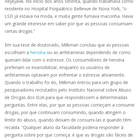
Reykjavik. No início dos anos setenta, quando trabalhava como
residente no Hospital Psiquiátrico Bellevue de Nova York, “o
LSD já estava na moda, e muita gente fumava maconha. Havia
um grande interesse em saber por que as pessoas consumiam
certas drogas.”
Em sua tese de doutorado, Milkman concluiu que as pessoas
escolhiam a
heroína
ou as anfetaminas dependendo de como
queriam lidar com o estresse. Os consumidores de heroína
preferiam se insensibilizar, enquanto os usuários de
anfetaminas optavam por enfrentar o estresse ativamente.
Quando o trabalho foi do, Milkman entrou para um grupo de
pesquisadores recrutados pelo Instituto Nacional sobre Abuso
de Drogas dos EUA para que respondessem a determinadas
perguntas. Entre elas, por que as pessoas começam a consumir
drogas, por que continuam consumindo, quando atingem o
limite do abuso, quando deixam de consumi-las e quando têm
recaída. “Qualquer aluno da faculdade poderia responder à
pergunta sobre por que começa: é que as drogas são fáceis de