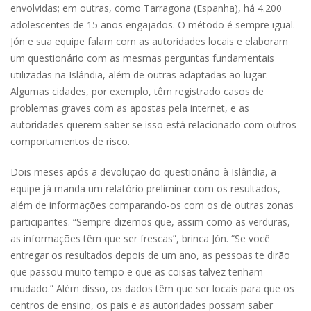
envolvidas; em outras, como Tarragona (Espanha), há 4.200
adolescentes de 15 anos engajados. O método é sempre igual.
Jón e sua equipe falam com as autoridades locais e elaboram
um questionário com as mesmas perguntas fundamentais
utilizadas na Islândia, além de outras adaptadas ao lugar.
Algumas cidades, por exemplo, têm registrado casos de
problemas graves com as apostas pela internet, e as
autoridades querem saber se isso está relacionado com outros
comportamentos de risco.
Dois meses após a devolução do questionário à Islândia, a
equipe já manda um relatório preliminar com os resultados,
além de informações comparando-os com os de outras zonas
participantes. “Sempre dizemos que, assim como as verduras,
as informações têm que ser frescas”, brinca Jón. “Se você
entregar os resultados depois de um ano, as pessoas te dirão
que passou muito tempo e que as coisas talvez tenham
mudado.” Além disso, os dados têm que ser locais para que os
centros de ensino, os pais e as autoridades possam saber