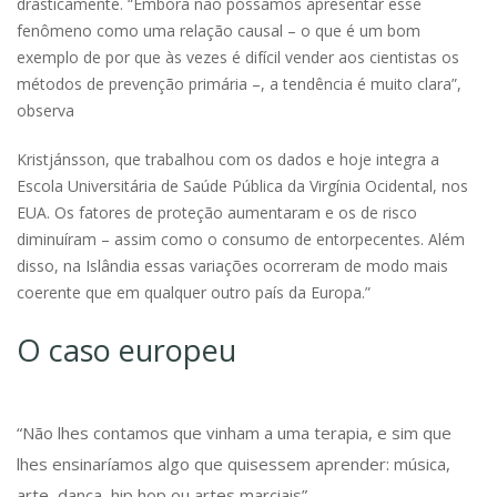
drasticamente. “Embora não possamos apresentar esse
fenômeno como uma relação causal – o que é um bom
exemplo de por que às vezes é difícil vender aos cientistas os
métodos de prevenção primária –, a tendência é muito clara”,
observa
Kristjánsson, que trabalhou com os dados e hoje integra a
Escola Universitária de Saúde Pública da Virgínia Ocidental, nos
EUA. Os fatores de proteção aumentaram e os de risco
diminuíram – assim como o consumo de entorpecentes. Além
disso, na Islândia essas variações ocorreram de modo mais
coerente que em qualquer outro país da Europa.”
O caso europeu
“Não lhes contamos que vinham a uma terapia, e sim que
lhes ensinaríamos algo que quisessem aprender: música,
arte, dança, hip hop ou artes marciais”