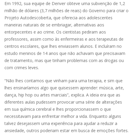
Em 1992, sua equipe de Denver obteve uma subvenção de 1,2
milhão de dólares (3,7 milhões de reais) do Governo para criar o
Projeto Autodescoberta, que oferecia aos adolescentes
maneiras naturais de se embriagar, alternativas aos
entorpecentes e ao crime. Os cientistas pediram aos
professores, assim como às enfermeiras e aos terapeutas de
centros escolares, que lhes enviassem alunos. E incluíram no
estudo meninos de 14 anos que não achavam que precisavam
de tratamento, mas que tinham problemas com as drogas ou
com crimes leves.
“Não lhes contamos que vinham para uma terapia, e sim que
lhes ensinaríamos algo que quisessem aprender: música, arte,
dança, hip hop ou artes marciais”, explica. A ideia era que as
diferentes aulas pudessem provocar uma série de alterações
em sua química cerebral e lhes proporcionassem o que
necessitavam para enfrentar melhor a vida. Enquanto alguns
talvez desejassem uma experiência para ajudar a reduzir a
ansiedade, outros poderiam estar em busca de emoções fortes.