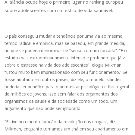
A Islândia ocupa hoje o primeiro lugar no ranking europeu
sobre adolescentes com um estilo de vida saudável.
O país conseguiu mudar a tendência por uma via ao mesmo
tempo radical e empírica, mas se baseou, em grande medida,
no que se poderia denominar de “senso comum forçado”. “É o
estudo mais extraordinariamente intenso e profundo que já vi
sobre o estresse na vida dos adolescentes”, elogia Milkman.
“Estou muito bem impressionado com seu funcionamento.” Se
fosse adotado em outros países, diz ele, o modelo islandês
poderia ser benéfico para o bem-estar psicológico e físico geral
de milhões de jovens. Isso sem falar dos orçamentos dos
organismos de saúde e da sociedade como um todo. Um
argumento que não pode ser ignorado.
“Estive no olho do furacão da revolução das drogas”, diz
Milkman, enquanto tomamos um chá em seu apartamento em