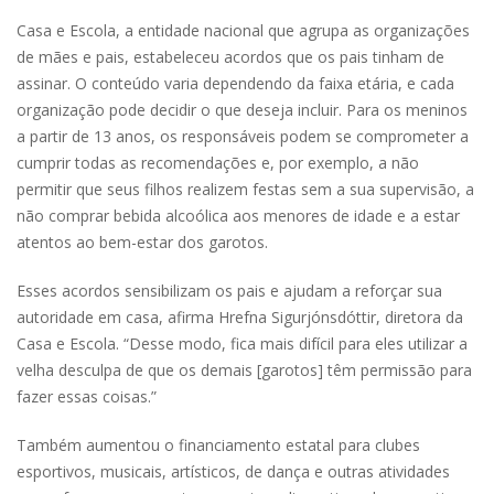
Casa e Escola, a entidade nacional que agrupa as organizações
de mães e pais, estabeleceu acordos que os pais tinham de
assinar. O conteúdo varia dependendo da faixa etária, e cada
organização pode decidir o que deseja incluir. Para os meninos
a partir de 13 anos, os responsáveis podem se comprometer a
cumprir todas as recomendações e, por exemplo, a não
permitir que seus filhos realizem festas sem a sua supervisão, a
não comprar bebida alcoólica aos menores de idade e a estar
atentos ao bem-estar dos garotos.
Esses acordos sensibilizam os pais e ajudam a reforçar sua
autoridade em casa, afirma Hrefna Sigurjónsdóttir, diretora da
Casa e Escola. “Desse modo, fica mais difícil para eles utilizar a
velha desculpa de que os demais [garotos] têm permissão para
fazer essas coisas.”
Também aumentou o financiamento estatal para clubes
esportivos, musicais, artísticos, de dança e outras atividades