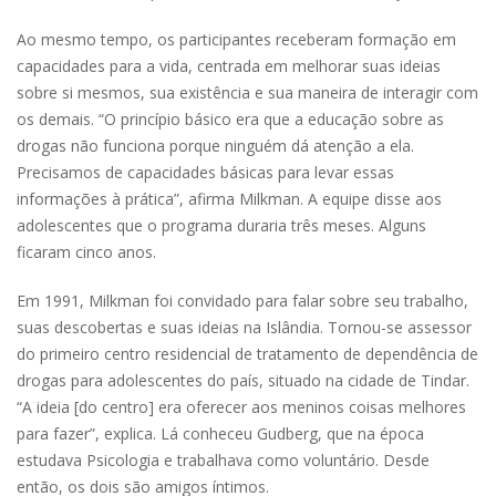
Ao mesmo tempo, os participantes receberam formação em
capacidades para a vida, centrada em melhorar suas ideias
sobre si mesmos, sua existência e sua maneira de interagir com
os demais. “O princípio básico era que a educação sobre as
drogas não funciona porque ninguém dá atenção a ela.
Precisamos de capacidades básicas para levar essas
informações à prática”, afirma Milkman. A equipe disse aos
adolescentes que o programa duraria três meses. Alguns
ficaram cinco anos.
Em 1991, Milkman foi convidado para falar sobre seu trabalho,
suas descobertas e suas ideias na Islândia. Tornou-se assessor
do primeiro centro residencial de tratamento de dependência de
drogas para adolescentes do país, situado na cidade de Tindar.
“A ideia [do centro] era oferecer aos meninos coisas melhores
para fazer”, explica. Lá conheceu Gudberg, que na época
estudava Psicologia e trabalhava como voluntário. Desde
então, os dois são amigos íntimos.