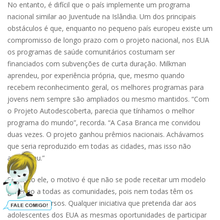
No entanto, é difícil que o país implemente um programa
nacional similar ao Juventude na Islândia. Um dos principais
obstáculos é que, enquanto no pequeno país europeu existe um
compromisso de longo prazo com o projeto nacional, nos EUA
os programas de saúde comunitários costumam ser
financiados com subvenções de curta duração. Milkman
aprendeu, por experiência própria, que, mesmo quando
recebem reconhecimento geral, os melhores programas para
jovens nem sempre são ampliados ou mesmo mantidos. “Com
o Projeto Autodescoberta, parecia que tínhamos o melhor
programa do mundo”, recorda. “A Casa Branca me convidou
duas vezes. O projeto ganhou prêmios nacionais. Achávamos
que seria reproduzido em todas as cidades, mas isso não
aconteceu.”
Segundo ele, o motivo é que não se pode receitar um modelo
genérico a todas as comunidades, pois nem todas têm os
mesmos recursos. Qualquer iniciativa que pretenda dar aos
adolescentes dos EUA as mesmas oportunidades de participar