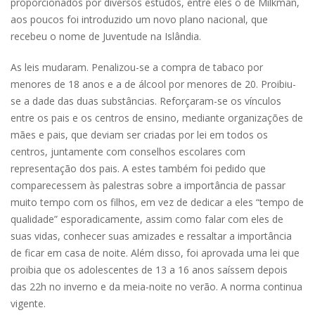
proporcionados por diversos estudos, entre eles o de Milkman,
aos poucos foi introduzido um novo plano nacional, que
recebeu o nome de Juventude na Islândia.
As leis mudaram. Penalizou-se a compra de tabaco por
menores de 18 anos e a de álcool por menores de 20. Proibiu-
se a dade das duas substâncias. Reforçaram-se os vínculos
entre os pais e os centros de ensino, mediante organizações de
mães e pais, que deviam ser criadas por lei em todos os
centros, juntamente com conselhos escolares com
representação dos pais. A estes também foi pedido que
comparecessem às palestras sobre a importância de passar
muito tempo com os filhos, em vez de dedicar a eles “tempo de
qualidade” esporadicamente, assim como falar com eles de
suas vidas, conhecer suas amizades e ressaltar a importância
de ficar em casa de noite. Além disso, foi aprovada uma lei que
proibia que os adolescentes de 13 a 16 anos saíssem depois
das 22h no inverno e da meia-noite no verão. A norma continua
vigente.