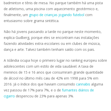
badminton e tênis de mesa. No parque também há uma pista
de atletismo, uma piscina com aquecimento geotérmico e,
finalmente, um
grupo de crianças jogando futebol
com
entusiasmo sobre grama sintética.
Não há jovens passando a tarde no parque neste momento,
explica Gudberg, porque eles se encontram nas instalações
fazendo atividades extra-escolares ou em clubes de música,
dança e arte. Talvez também tenham saído com os pais.
A Islândia ocupa hoje o primeiro lugar no ranking europeu sobre
adolescentes com um estilo de vida saudável. A taxa de
meninos de 15 e 16 anos que consumiram grande quantidade
de álcool no último mês caiu de 42% em 1998 para 5% em
2016. Já o índice dos que haviam consumido
cannabis
alguma
vez passou de 17% para 7%, e o de
fumantes diários de
cigarro
despencou de 23% para apenas 3%.