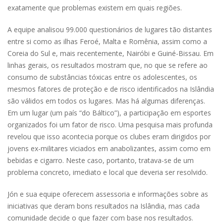
exatamente que problemas existem em quais regiões.
A equipe analisou 99.000 questionários de lugares tão distantes
entre si como as ilhas Feroé, Malta e Romênia, assim como a
Coreia do Sul e, mais recentemente, Nairóbi e Guiné-Bissau. Em
linhas gerais, os resultados mostram que, no que se refere ao
consumo de substâncias tóxicas entre os adolescentes, os
mesmos fatores de proteção e de risco identificados na Islândia
são válidos em todos os lugares. Mas há algumas diferenças.
Em um lugar (um país “do Báltico”), a participação em esportes
organizados foi um fator de risco. Uma pesquisa mais profunda
revelou que isso acontecia porque os clubes eram dirigidos por
jovens ex-militares viciados em anabolizantes, assim como em
bebidas e cigarro. Neste caso, portanto, tratava-se de um
problema concreto, imediato e local que deveria ser resolvido.
Jón e sua equipe oferecem assessoria e informações sobre as
iniciativas que deram bons resultados na Islândia, mas cada
comunidade decide o que fazer com base nos resultados.