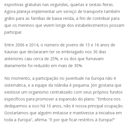
esportivas gratuitas nas segundas, quartas e sextas-feiras.
Agora planeja implementar um serviço de transporte também
grátis para as famílias de baixa renda, a fim de contribuir para
que os meninos que vivem longe dos estabelecimentos possam
participar.
Entre 2006 e 2014, o número de jovens de 15 e 16 anos de
Kaunas que declararam ter se embriagado nos 30 dias
anteriores caiu cerca de 25%, e os dos que fumavam
diariamente foi reduzido em mais de 30%.
No momento, a participação no Juventude na Europa não é
sistemática, e a equipe da Islândia é pequena. Jón gostaria que
existisse um organismo centralizado com seus próprios fundos
específicos para promover a expansão do plano. “Embora nos
dediquemos a isso há 10 anos, não é nossa principal ocupação.
Gostaríamos que alguém imitasse e mantivesse a iniciativa em
toda a Europa”, afirma. “E por que ficar restritos à Europa?”