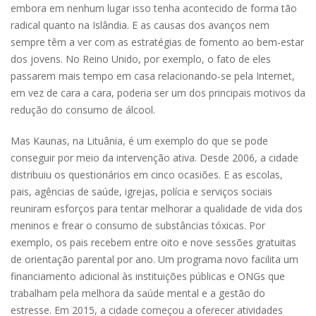
embora em nenhum lugar isso tenha acontecido de forma tão
radical quanto na Islândia. E as causas dos avanços nem
sempre têm a ver com as estratégias de fomento ao bem-estar
dos jovens. No Reino Unido, por exemplo, o fato de eles
passarem mais tempo em casa relacionando-se pela Internet,
em vez de cara a cara, poderia ser um dos principais motivos da
redução do consumo de álcool.
Mas Kaunas, na Lituânia, é um exemplo do que se pode
conseguir por meio da intervenção ativa. Desde 2006, a cidade
distribuiu os questionários em cinco ocasiões. E as escolas,
pais, agências de saúde, igrejas, polícia e serviços sociais
reuniram esforços para tentar melhorar a qualidade de vida dos
meninos e frear o consumo de substâncias tóxicas. Por
exemplo, os pais recebem entre oito e nove sessões gratuitas
de orientação parental por ano. Um programa novo facilita um
financiamento adicional às instituições públicas e ONGs que
trabalham pela melhora da saúde mental e a gestão do
estresse. Em 2015, a cidade começou a oferecer atividades