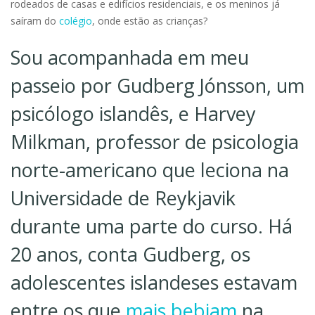
rodeados de casas e edifícios residenciais, e os meninos já
saíram do
colégio
, onde estão as crianças?
Sou acompanhada em meu
passeio por Gudberg Jónsson, um
psicólogo islandês, e Harvey
Milkman, professor de psicologia
norte-americano que leciona na
Universidade de Reykjavik
durante uma parte do curso. Há
20 anos, conta Gudberg, os
adolescentes islandeses estavam
entre os que
mais bebiam
na