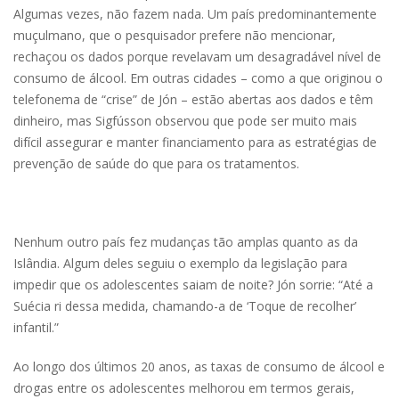
Algumas vezes, não fazem nada. Um país predominantemente
muçulmano, que o pesquisador prefere não mencionar,
rechaçou os dados porque revelavam um desagradável nível de
consumo de álcool. Em outras cidades – como a que originou o
telefonema de “crise” de Jón – estão abertas aos dados e têm
dinheiro, mas Sigfússon observou que pode ser muito mais
difícil assegurar e manter financiamento para as estratégias de
prevenção de saúde do que para os tratamentos.
Nenhum outro país fez mudanças tão amplas quanto as da
Islândia. Algum deles seguiu o exemplo da legislação para
impedir que os adolescentes saiam de noite? Jón sorrie: “Até a
Suécia ri dessa medida, chamando-a de ‘Toque de recolher’
infantil.”
Ao longo dos últimos 20 anos, as taxas de consumo de álcool e
drogas entre os adolescentes melhorou em termos gerais,