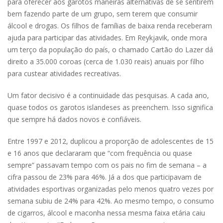
para oferecer aos garotos maneiras alternativas de se sentirem
bem fazendo parte de um grupo, sem terem que consumir
álcool e drogas. Os filhos de famílias de baixa renda receberam
ajuda para participar das atividades. Em Reykjavik, onde mora
um terço da população do país, o chamado Cartão do Lazer dá
direito a 35.000 coroas (cerca de 1.030 reais) anuais por filho
para custear atividades recreativas.
Um fator decisivo é a continuidade das pesquisas. A cada ano,
quase todos os garotos islandeses as preenchem. Isso significa
que sempre há dados novos e confiáveis.
Entre 1997 e 2012, duplicou a proporção de adolescentes de 15
e 16 anos que declararam que “com frequência ou quase
sempre” passavam tempo com os pais no fim de semana – a
cifra passou de 23% para 46%. Já a dos que participavam de
atividades esportivas organizadas pelo menos quatro vezes por
semana subiu de 24% para 42%. Ao mesmo tempo, o consumo
de cigarros, álcool e maconha nessa mesma faixa etária caiu