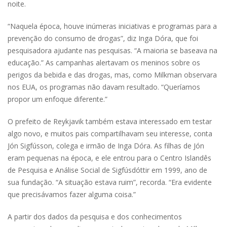
noite.
“Naquela época, houve inúmeras iniciativas e programas para a
prevenção do consumo de drogas”, diz Inga Dóra, que foi
pesquisadora ajudante nas pesquisas. “A maioria se baseava na
educação.” As campanhas alertavam os meninos sobre os
perigos da bebida e das drogas, mas, como Milkman observara
nos EUA, os programas não davam resultado. “Queríamos
propor um enfoque diferente.”
O prefeito de Reykjavik também estava interessado em testar
algo novo, e muitos pais compartilhavam seu interesse, conta
Jón Sigfússon, colega e irmão de Inga Dóra. As filhas de Jón
eram pequenas na época, e ele entrou para o Centro Islandês
de Pesquisa e Análise Social de Sigfúsdóttir em 1999, ano de
sua fundação. “A situação estava ruim”, recorda. “Era evidente
que precisávamos fazer alguma coisa.”
A partir dos dados da pesquisa e dos conhecimentos