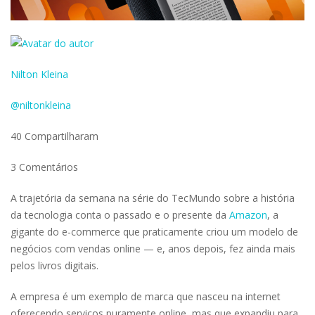
Nilton Kleina
@niltonkleina
40 Compartilharam
3 Comentários
A trajetória da semana na série do TecMundo sobre a história
da tecnologia conta o passado e o presente da
Amazon
, a
gigante do e-commerce que praticamente criou um modelo de
negócios com vendas online — e, anos depois, fez ainda mais
pelos livros digitais.
A empresa é um exemplo de marca que nasceu na internet
oferecendo serviços puramente online, mas que expandiu para