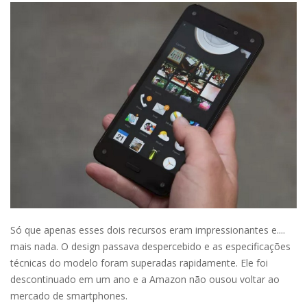
Só que apenas esses dois recursos eram impressionantes e....
mais nada. O design passava despercebido e as especificações
técnicas do modelo foram superadas rapidamente. Ele foi
descontinuado em um ano e a Amazon não ousou voltar ao
mercado de smartphones.