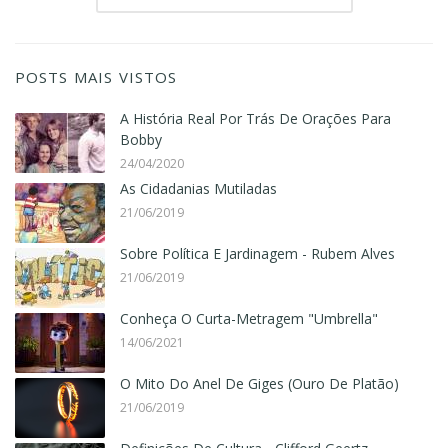
POSTS MAIS VISTOS
A História Real Por Trás De Orações Para
Bobby
24/04/2020
As Cidadanias Mutiladas
21/06/2019
Sobre Política E Jardinagem - Rubem Alves
21/06/2019
Conheça O Curta-Metragem "Umbrella"
14/06/2021
O Mito Do Anel De Giges (Ouro De Platão)
21/06/2019