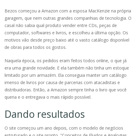
Bezos começou a Amazon com a esposa MacKenzie na própria
garagem, que nem outras grandes companhias de tecnologia. O
casal não sabia qual produto vender entre CDs, peças de
computador, softwares e livros, e escolheu a última opção. Os
motivos vão desde preço baixo até o vasto catálogo disponível
de obras para todos os gostos.
Naquela época, os pedidos eram feitos todos online, o que já
era uma grande novidade. E ela também não tinha um estoque
limitado por um armazém. Ela conseguia manter um catálogo
imenso de livros por causa de parcerias com atacadistas e
distribuidoras. Então, a Amazon sempre tinha o livro que você
queria e o entregava o mais rápido possível.
Dando resultados
O site começou um ano depois, com o modelo de negócios
estruturado e o site pronto. "Conceitos de Fluidos e Analogias