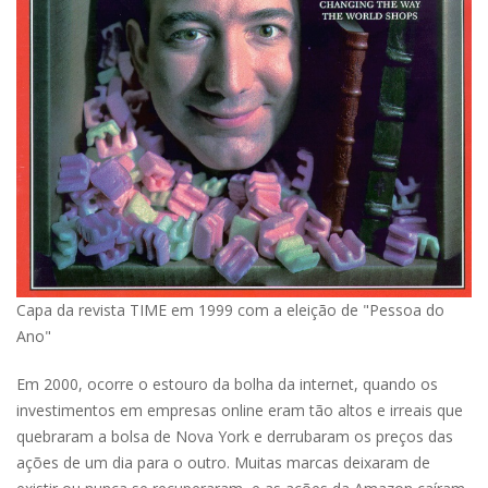
Capa da revista TIME em 1999 com a eleição de "Pessoa do
Ano"
Em 2000, ocorre o estouro da bolha da internet, quando os
investimentos em empresas online eram tão altos e irreais que
quebraram a bolsa de Nova York e derrubaram os preços das
ações de um dia para o outro. Muitas marcas deixaram de