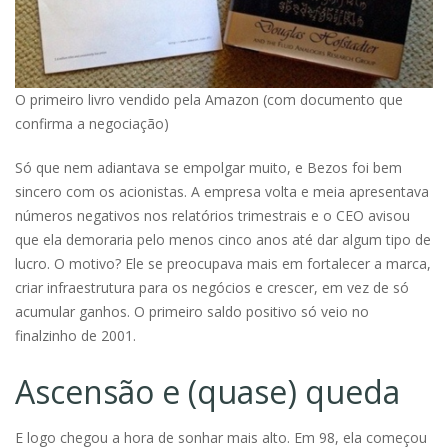
O primeiro livro vendido pela Amazon (com documento que
confirma a negociação)
Só que nem adiantava se empolgar muito, e Bezos foi bem
sincero com os acionistas. A empresa volta e meia apresentava
números negativos nos relatórios trimestrais e o CEO avisou
que ela demoraria pelo menos cinco anos até dar algum tipo de
lucro. O motivo? Ele se preocupava mais em fortalecer a marca,
criar infraestrutura para os negócios e crescer, em vez de só
acumular ganhos. O primeiro saldo positivo só veio no
finalzinho de 2001.
Ascensão e (quase) queda
E logo chegou a hora de sonhar mais alto. Em 98, ela começou