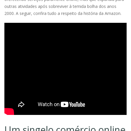
outras atividades após sobreviver à temida bolha dos anos
2000. A seguir, confira tudo a respeito da história da Amazon.
Um singelo comércio online