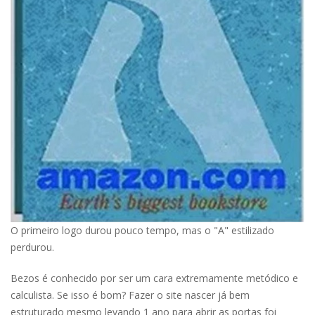
O primeiro logo durou pouco tempo, mas o "A" estilizado
perdurou.
Bezos é conhecido por ser um cara extremamente metódico e
calculista. Se isso é bom? Fazer o site nascer já bem
estruturado mesmo levando 1 ano para abrir as portas foi