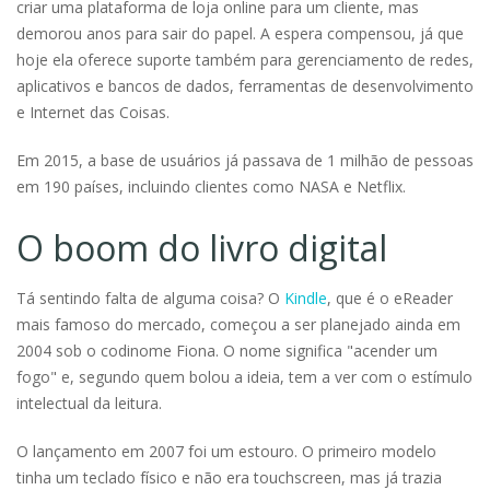
criar uma plataforma de loja online para um cliente, mas
demorou anos para sair do papel. A espera compensou, já que
hoje ela oferece suporte também para gerenciamento de redes,
aplicativos e bancos de dados, ferramentas de desenvolvimento
e Internet das Coisas.
Em 2015, a base de usuários já passava de 1 milhão de pessoas
em 190 países, incluindo clientes como NASA e Netflix.
O boom do livro digital
Tá sentindo falta de alguma coisa? O
Kindle
, que é o eReader
mais famoso do mercado, começou a ser planejado ainda em
2004 sob o codinome Fiona. O nome significa "acender um
fogo" e, segundo quem bolou a ideia, tem a ver com o estímulo
intelectual da leitura.
O lançamento em 2007 foi um estouro. O primeiro modelo
tinha um teclado físico e não era touchscreen, mas já trazia