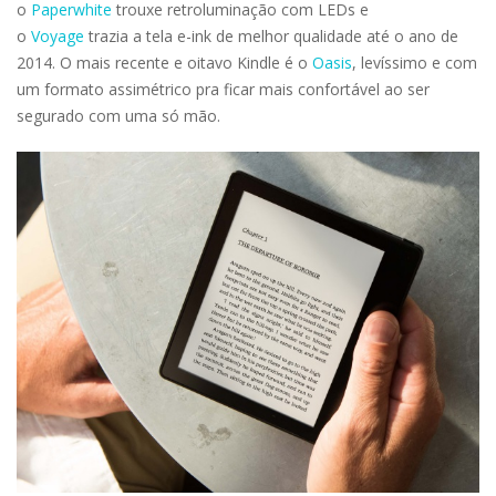
o
Paperwhite
trouxe retroluminação com LEDs e
o
Voyage
trazia a tela e-ink de melhor qualidade até o ano de
2014. O mais recente e oitavo Kindle é o
Oasis
, levíssimo e com
um formato assimétrico pra ficar mais confortável ao ser
segurado com uma só mão.