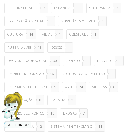
PERSONALIDADES
3
INFANCIA
10
SEGURANÇA
6
EXPLORAÇÃO SEXUAL
1
SERVIDÃO MODERNA
2
CULTURA
14
FILME
1
OBESIDADE
1
RUBEM ALVES
15
IDOSOS
1
DESIGUALDADE SOCIAL
30
GÊNERO
1
TRÂNSITO
1
EMPREENDEDORISMO
16
SEGURANÇA ALIMENTAR
3
PATRIMONIO CULTURAL
5
ARTE
24
MUSICAS
6
MANIPULAÇÃO
8
EMPATIA
3
CIGARRO ELETRÔNICO
16
DROGAS
7
CANAL FUTURA
2
SISTEMA PENITENCIÁRIO
14