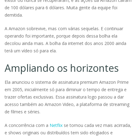
existir ou nunca se recuperaram, e as ações da Amazon caíram
de 100 dólares para 6 dólares. Muita gente da equipe foi
demitida.
A Amazon sobrevive, mas com várias sequelas. E continuar
operando foi importante, porque depois dessa bolha ela
decolou ainda mais. A bolha da internet dos anos 2000 ainda
terá um vídeo só para ela.
Ampliando os horizontes
Ela anunciou o sistema de assinatura premium Amazon Prime
em 2005, inicialmente só para diminuir o tempo de entrega e
trazer ofertas exclusivas. Essa assinatura logo passou a dar
acesso também ao Amazon Video, a plataforma de streaming
de filmes e séries.
A concorrência com a
Netflix
se tornou cada vez mais acirrada,
e shows originais ou distribuídos tem sido elogiados e