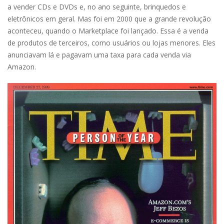
a vender CDs e DVDs e, no ano seguinte, brinquedos e
eletrônicos em geral. Mas foi em 2000 que a grande revolução
aconteceu, quando o Marketplace foi lançado. Essa é a venda
de produtos de terceiros, como usuários ou lojas menores. Eles
anunciavam lá e pagavam uma taxa para cada venda via
Amazon.