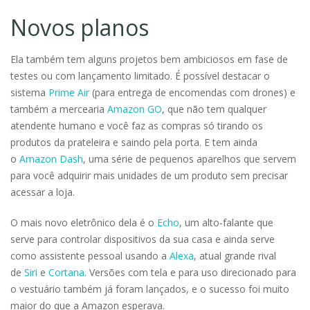
Novos planos
Ela também tem alguns projetos bem ambiciosos em fase de
testes ou com lançamento limitado. É possível destacar o
sistema
Prime Air
(para entrega de encomendas com drones) e
também a mercearia
Amazon GO
, que não tem qualquer
atendente humano e você faz as compras só tirando os
produtos da prateleira e saindo pela porta. E tem ainda
o
Amazon Dash
, uma série de pequenos aparelhos que servem
para você adquirir mais unidades de um produto sem precisar
acessar a loja.
O mais novo eletrônico dela é o
Echo
, um alto-falante que
serve para controlar dispositivos da sua casa e ainda serve
como assistente pessoal usando a
Alexa
, atual grande rival
de
Siri
e
Cortana
. Versões com tela e para uso direcionado para
o vestuário também já foram lançados, e o sucesso foi muito
maior do que a Amazon esperava.