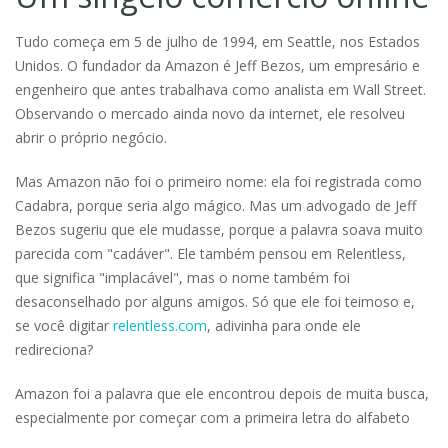
Tudo começa em 5 de julho de 1994, em Seattle, nos Estados
Unidos. O fundador da Amazon é Jeff Bezos, um empresário e
engenheiro que antes trabalhava como analista em Wall Street.
Observando o mercado ainda novo da internet, ele resolveu
abrir o próprio negócio.
Mas Amazon não foi o primeiro nome: ela foi registrada como
Cadabra, porque seria algo mágico. Mas um advogado de Jeff
Bezos sugeriu que ele mudasse, porque a palavra soava muito
parecida com "cadáver". Ele também pensou em Relentless,
que significa "implacável", mas o nome também foi
desaconselhado por alguns amigos. Só que ele foi teimoso e,
se você digitar
relentless.com
, adivinha para onde ele
redireciona?
Amazon foi a palavra que ele encontrou depois de muita busca,
especialmente por começar com a primeira letra do alfabeto