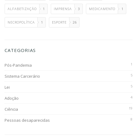
ALFABETIZAÇÃO
1
IMPRENSA
3
MEDICAMENTO
1
NECROPOLÍTICA
1
ESPORTE
26
CATEGORIAS
1
Pós-Pandemia
5
Sistema Carcerário
5
Lei
4
Adoção
19
Ciência
8
Pessoas desaparecidas