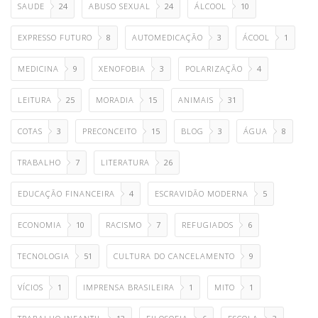
SAUDE
24
ABUSO SEXUAL
24
ÁLCOOL
10
EXPRESSO FUTURO
8
AUTOMEDICAÇÃO
3
ÁCOOL
1
MEDICINA
9
XENOFOBIA
3
POLARIZAÇÃO
4
LEITURA
25
MORADIA
15
ANIMAIS
31
COTAS
3
PRECONCEITO
15
BLOG
3
ÁGUA
8
TRABALHO
7
LITERATURA
26
EDUCAÇÃO FINANCEIRA
4
ESCRAVIDÃO MODERNA
5
ECONOMIA
10
RACISMO
7
REFUGIADOS
6
TECNOLOGIA
51
CULTURA DO CANCELAMENTO
9
VÍCIOS
1
IMPRENSA BRASILEIRA
1
MITO
1