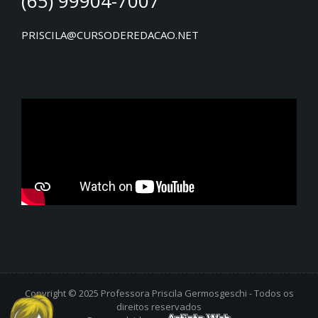
(65) 99904-7007
PRISCILA@CURSODEREDACAO.NET
Copyright © 2025 Professora Priscila Germosgeschi - Todos os
direitos reservados