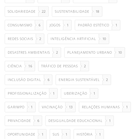
SOLIDARIEDADE
22
SUSTENTABILIDADE
18
CONSUMISMO
6
JOGOS
1
PADRÃO ESTÉTICO
1
REDES SOCIAIS
2
INTELIGÊNCIA ARTIFICIAL
10
DESASTRES AMBIENTAIS
2
PLANEJAMENTO URBANO
10
CIÊNCIA
16
TRÁFICO DE PESSOAS
2
INCLUSÃO DIGITAL
6
ENERGIA SUSTENTÁVEL
2
PROFISSIONALIZAÇÃO
1
UBERIZAÇÃO
1
GARIMPO
1
VACINAÇÃO
13
RELAÇÕES HUMANAS
1
PRIVACIDADE
6
DESIGUALDADE EDUCACIONAL
1
OPORTUNIDADE
1
SUS
1
HISTÓRIA
1