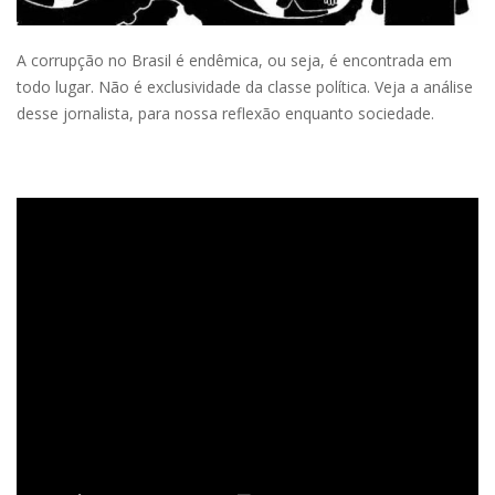
A corrupção no Brasil é endêmica, ou seja, é encontrada em
todo lugar.
Não é exclusividade da classe política.
Veja a análise
desse jornalista, para nossa reflexão enquanto sociedade.