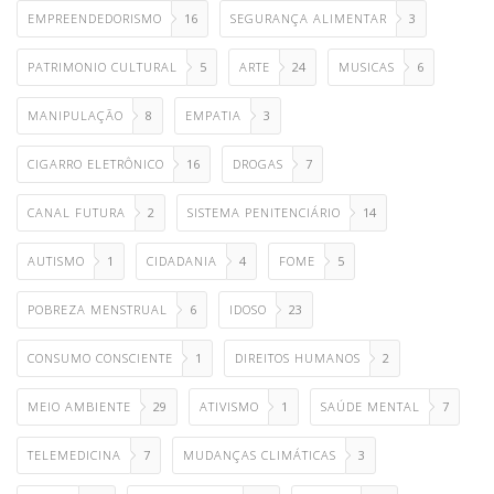
EMPREENDEDORISMO
16
SEGURANÇA ALIMENTAR
3
PATRIMONIO CULTURAL
5
ARTE
24
MUSICAS
6
MANIPULAÇÃO
8
EMPATIA
3
CIGARRO ELETRÔNICO
16
DROGAS
7
CANAL FUTURA
2
SISTEMA PENITENCIÁRIO
14
AUTISMO
1
CIDADANIA
4
FOME
5
POBREZA MENSTRUAL
6
IDOSO
23
CONSUMO CONSCIENTE
1
DIREITOS HUMANOS
2
MEIO AMBIENTE
29
ATIVISMO
1
SAÚDE MENTAL
7
TELEMEDICINA
7
MUDANÇAS CLIMÁTICAS
3