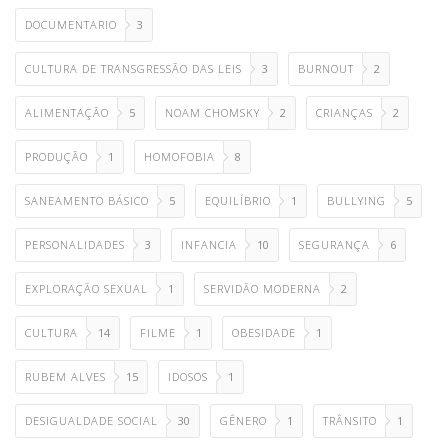
DOCUMENTARIO
3
CULTURA DE TRANSGRESSÃO DAS LEIS
3
BURNOUT
2
ALIMENTAÇÃO
5
NOAM CHOMSKY
2
CRIANÇAS
2
PRODUÇÃO
1
HOMOFOBIA
8
SANEAMENTO BÁSICO
5
EQUILÍBRIO
1
BULLYING
5
PERSONALIDADES
3
INFANCIA
10
SEGURANÇA
6
EXPLORAÇÃO SEXUAL
1
SERVIDÃO MODERNA
2
CULTURA
14
FILME
1
OBESIDADE
1
RUBEM ALVES
15
IDOSOS
1
DESIGUALDADE SOCIAL
30
GÊNERO
1
TRÂNSITO
1