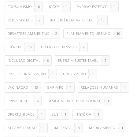
CONSUMISMO
6
JOGOS
1
PADRÃO ESTÉTICO
1
REDES SOCIAIS
2
INTELIGÊNCIA ARTIFICIAL
10
DESASTRES AMBIENTAIS
2
PLANEJAMENTO URBANO
10
CIÊNCIA
16
TRÁFICO DE PESSOAS
2
INCLUSÃO DIGITAL
6
ENERGIA SUSTENTÁVEL
2
PROFISSIONALIZAÇÃO
1
UBERIZAÇÃO
1
VACINAÇÃO
13
GARIMPO
1
RELAÇÕES HUMANAS
1
PRIVACIDADE
6
DESIGUALDADE EDUCACIONAL
1
OPORTUNIDADE
1
SUS
1
HISTÓRIA
1
ALFABETIZAÇÃO
1
IMPRENSA
3
MEDICAMENTO
1