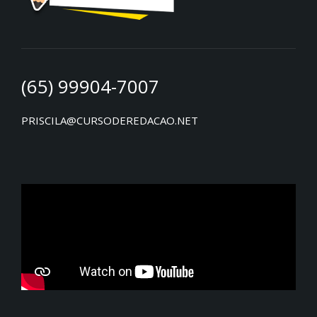
(65) 99904-7007
PRISCILA@CURSODEREDACAO.NET