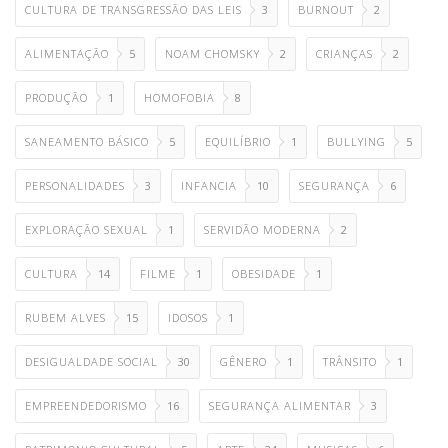
CULTURA DE TRANSGRESSÃO DAS LEIS
3
BURNOUT
2
ALIMENTAÇÃO
5
NOAM CHOMSKY
2
CRIANÇAS
2
PRODUÇÃO
1
HOMOFOBIA
8
SANEAMENTO BÁSICO
5
EQUILÍBRIO
1
BULLYING
5
PERSONALIDADES
3
INFANCIA
10
SEGURANÇA
6
EXPLORAÇÃO SEXUAL
1
SERVIDÃO MODERNA
2
CULTURA
14
FILME
1
OBESIDADE
1
RUBEM ALVES
15
IDOSOS
1
DESIGUALDADE SOCIAL
30
GÊNERO
1
TRÂNSITO
1
EMPREENDEDORISMO
16
SEGURANÇA ALIMENTAR
3