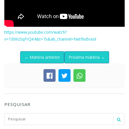
https://www.youtube.com/watch?
v=TBWzSqFrQK4&t=7s&ab_channel=NetflixBrasil
← Matéria anterior
Próxima matéria →
PESQUISAR