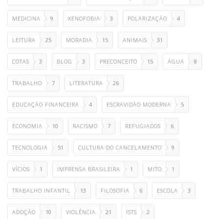
MEDICINA
9
XENOFOBIA
3
POLARIZAÇÃO
4
LEITURA
25
MORADIA
15
ANIMAIS
31
COTAS
3
BLOG
3
PRECONCEITO
15
ÁGUA
8
TRABALHO
7
LITERATURA
26
EDUCAÇÃO FINANCEIRA
4
ESCRAVIDÃO MODERNA
5
ECONOMIA
10
RACISMO
7
REFUGIADOS
6
TECNOLOGIA
51
CULTURA DO CANCELAMENTO
9
VÍCIOS
1
IMPRENSA BRASILEIRA
1
MITO
1
TRABALHO INFANTIL
13
FILOSOFIA
6
ESCOLA
3
ADOÇÃO
10
VIOLÊNCIA
21
ISTS
2