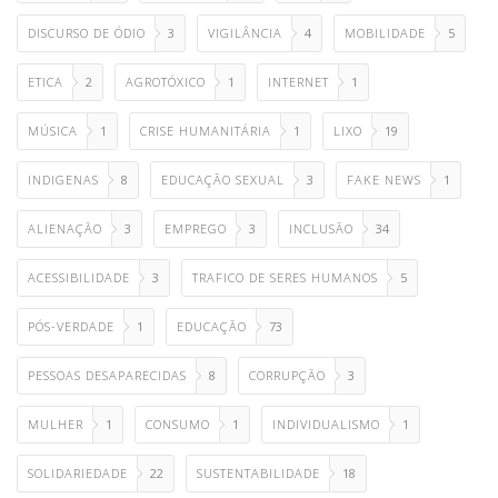
DISCURSO DE ÓDIO
3
VIGILÂNCIA
4
MOBILIDADE
5
ETICA
2
AGROTÓXICO
1
INTERNET
1
MÚSICA
1
CRISE HUMANITÁRIA
1
LIXO
19
INDIGENAS
8
EDUCAÇÃO SEXUAL
3
FAKE NEWS
1
ALIENAÇÃO
3
EMPREGO
3
INCLUSÃO
34
ACESSIBILIDADE
3
TRAFICO DE SERES HUMANOS
5
PÓS-VERDADE
1
EDUCAÇÃO
73
PESSOAS DESAPARECIDAS
8
CORRUPÇÃO
3
MULHER
1
CONSUMO
1
INDIVIDUALISMO
1
SOLIDARIEDADE
22
SUSTENTABILIDADE
18