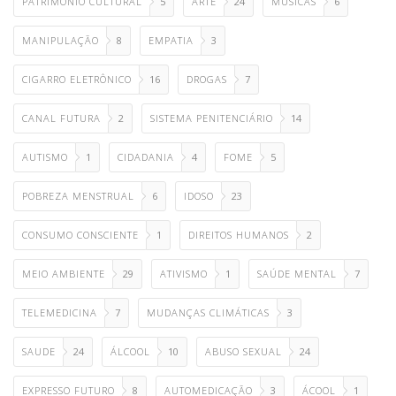
PATRIMONIO CULTURAL
5
ARTE
24
MUSICAS
6
MANIPULAÇÃO
8
EMPATIA
3
CIGARRO ELETRÔNICO
16
DROGAS
7
CANAL FUTURA
2
SISTEMA PENITENCIÁRIO
14
AUTISMO
1
CIDADANIA
4
FOME
5
POBREZA MENSTRUAL
6
IDOSO
23
CONSUMO CONSCIENTE
1
DIREITOS HUMANOS
2
MEIO AMBIENTE
29
ATIVISMO
1
SAÚDE MENTAL
7
TELEMEDICINA
7
MUDANÇAS CLIMÁTICAS
3
SAUDE
24
ÁLCOOL
10
ABUSO SEXUAL
24
EXPRESSO FUTURO
8
AUTOMEDICAÇÃO
3
ÁCOOL
1