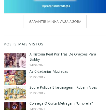
GARANTIR MINHA VAGA AGORA
POSTS MAIS VISTOS
A História Real Por Trás De Orações Para
Bobby
24/04/2020
As Cidadanias Mutiladas
21/06/2019
Sobre Política E Jardinagem - Rubem Alves
21/06/2019
Conheça O Curta-Metragem "Umbrella"
14/06/2021