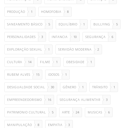
PRODUÇÃO
1
HOMOFOBIA
8
SANEAMENTO BÁSICO
5
EQUILÍBRIO
1
BULLYING
5
PERSONALIDADES
3
INFANCIA
10
SEGURANÇA
6
EXPLORAÇÃO SEXUAL
1
SERVIDÃO MODERNA
2
CULTURA
14
FILME
1
OBESIDADE
1
RUBEM ALVES
15
IDOSOS
1
DESIGUALDADE SOCIAL
30
GÊNERO
1
TRÂNSITO
1
EMPREENDEDORISMO
16
SEGURANÇA ALIMENTAR
3
PATRIMONIO CULTURAL
5
ARTE
24
MUSICAS
6
MANIPULAÇÃO
8
EMPATIA
3