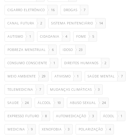
CIGARRO ELETRÔNICO
16
DROGAS
7
CANAL FUTURA
2
SISTEMA PENITENCIÁRIO
14
AUTISMO
1
CIDADANIA
4
FOME
5
POBREZA MENSTRUAL
6
IDOSO
23
CONSUMO CONSCIENTE
1
DIREITOS HUMANOS
2
MEIO AMBIENTE
29
ATIVISMO
1
SAÚDE MENTAL
7
TELEMEDICINA
7
MUDANÇAS CLIMÁTICAS
3
SAUDE
24
ÁLCOOL
10
ABUSO SEXUAL
24
EXPRESSO FUTURO
8
AUTOMEDICAÇÃO
3
ÁCOOL
1
MEDICINA
9
XENOFOBIA
3
POLARIZAÇÃO
4