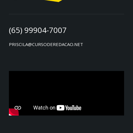
(65) 99904-7007
PRISCILA@CURSODEREDACAO.NET