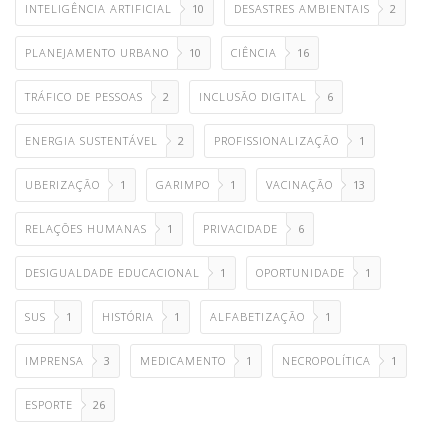
INTELIGÊNCIA ARTIFICIAL
10
DESASTRES AMBIENTAIS
2
PLANEJAMENTO URBANO
10
CIÊNCIA
16
TRÁFICO DE PESSOAS
2
INCLUSÃO DIGITAL
6
ENERGIA SUSTENTÁVEL
2
PROFISSIONALIZAÇÃO
1
UBERIZAÇÃO
1
GARIMPO
1
VACINAÇÃO
13
RELAÇÕES HUMANAS
1
PRIVACIDADE
6
DESIGUALDADE EDUCACIONAL
1
OPORTUNIDADE
1
SUS
1
HISTÓRIA
1
ALFABETIZAÇÃO
1
IMPRENSA
3
MEDICAMENTO
1
NECROPOLÍTICA
1
ESPORTE
26