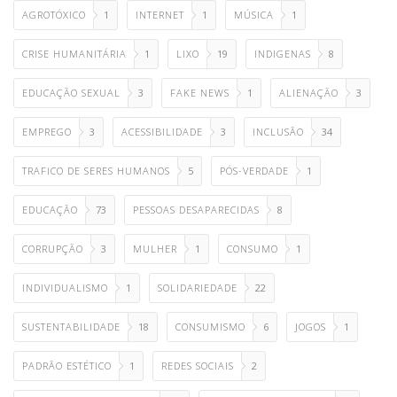
AGROTÓXICO
1
INTERNET
1
MÚSICA
1
CRISE HUMANITÁRIA
1
LIXO
19
INDIGENAS
8
EDUCAÇÃO SEXUAL
3
FAKE NEWS
1
ALIENAÇÃO
3
EMPREGO
3
ACESSIBILIDADE
3
INCLUSÃO
34
TRAFICO DE SERES HUMANOS
5
PÓS-VERDADE
1
EDUCAÇÃO
73
PESSOAS DESAPARECIDAS
8
CORRUPÇÃO
3
MULHER
1
CONSUMO
1
INDIVIDUALISMO
1
SOLIDARIEDADE
22
SUSTENTABILIDADE
18
CONSUMISMO
6
JOGOS
1
PADRÃO ESTÉTICO
1
REDES SOCIAIS
2