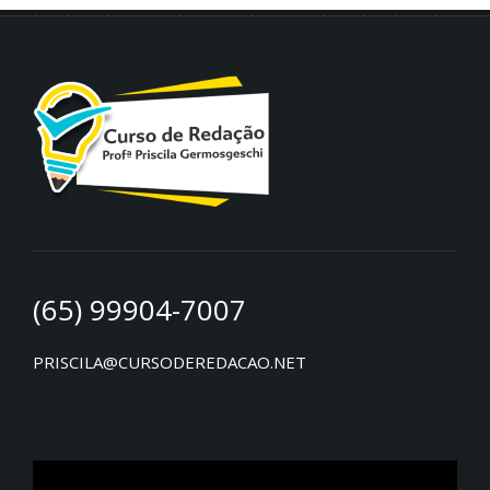
(65) 99904-7007
PRISCILA@CURSODEREDACAO.NET