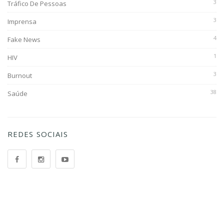
3
Tráfico De Pessoas
3
Imprensa
4
Fake News
1
HIV
3
Burnout
38
Saúde
REDES SOCIAIS