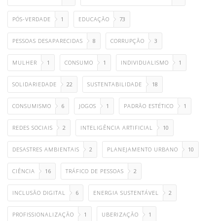
PÓS-VERDADE
1
EDUCAÇÃO
73
PESSOAS DESAPARECIDAS
8
CORRUPÇÃO
3
MULHER
1
CONSUMO
1
INDIVIDUALISMO
1
SOLIDARIEDADE
22
SUSTENTABILIDADE
18
CONSUMISMO
6
JOGOS
1
PADRÃO ESTÉTICO
1
REDES SOCIAIS
2
INTELIGÊNCIA ARTIFICIAL
10
DESASTRES AMBIENTAIS
2
PLANEJAMENTO URBANO
10
CIÊNCIA
16
TRÁFICO DE PESSOAS
2
INCLUSÃO DIGITAL
6
ENERGIA SUSTENTÁVEL
2
PROFISSIONALIZAÇÃO
1
UBERIZAÇÃO
1