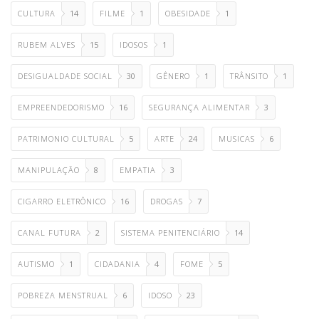
CULTURA
14
FILME
1
OBESIDADE
1
RUBEM ALVES
15
IDOSOS
1
DESIGUALDADE SOCIAL
30
GÊNERO
1
TRÂNSITO
1
EMPREENDEDORISMO
16
SEGURANÇA ALIMENTAR
3
PATRIMONIO CULTURAL
5
ARTE
24
MUSICAS
6
MANIPULAÇÃO
8
EMPATIA
3
CIGARRO ELETRÔNICO
16
DROGAS
7
CANAL FUTURA
2
SISTEMA PENITENCIÁRIO
14
AUTISMO
1
CIDADANIA
4
FOME
5
POBREZA MENSTRUAL
6
IDOSO
23