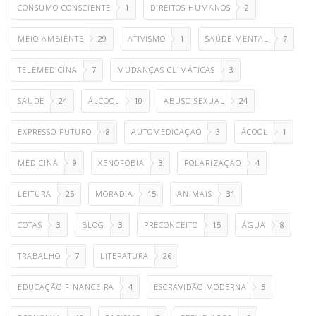
CONSUMO CONSCIENTE
1
DIREITOS HUMANOS
2
MEIO AMBIENTE
29
ATIVISMO
1
SAÚDE MENTAL
7
TELEMEDICINA
7
MUDANÇAS CLIMÁTICAS
3
SAUDE
24
ÁLCOOL
10
ABUSO SEXUAL
24
EXPRESSO FUTURO
8
AUTOMEDICAÇÃO
3
ÁCOOL
1
MEDICINA
9
XENOFOBIA
3
POLARIZAÇÃO
4
LEITURA
25
MORADIA
15
ANIMAIS
31
COTAS
3
BLOG
3
PRECONCEITO
15
ÁGUA
8
TRABALHO
7
LITERATURA
26
EDUCAÇÃO FINANCEIRA
4
ESCRAVIDÃO MODERNA
5