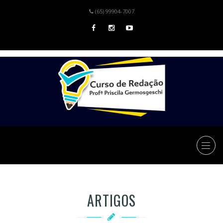
(65) 99904-7007
ARTIGOS