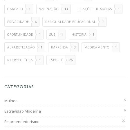
GARIMPO
1
VACINAÇÃO
13
RELAÇÕES HUMANAS
1
PRIVACIDADE
6
DESIGUALDADE EDUCACIONAL
1
OPORTUNIDADE
1
SUS
1
HISTÓRIA
1
ALFABETIZAÇÃO
1
IMPRENSA
3
MEDICAMENTO
1
NECROPOLÍTICA
1
ESPORTE
26
CATEGORIAS
5
Mulher
6
Escravidão Moderna
22
Empreendedorismo