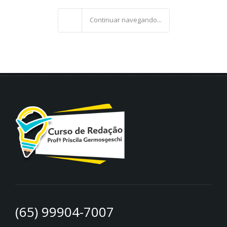
Continuar navegando...
(65) 99904-7007